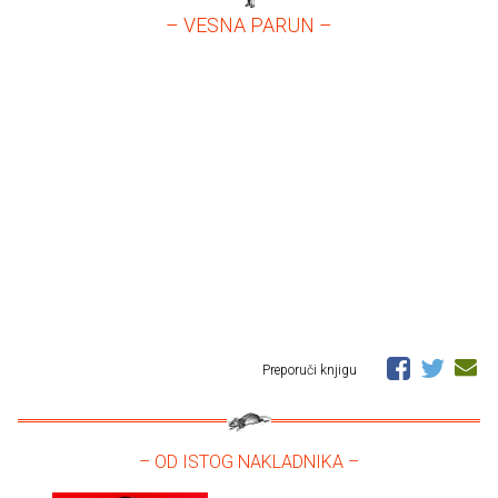
– VESNA PARUN –
Preporuči knjigu
– OD ISTOG NAKLADNIKA –