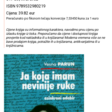
ISBN 9789532980219
Cijena: 39.82 eur
Preračunato po fiksnom tečaju konverzije 7,53450 kuna za 1 euro
Cijene knjiga su informativnog karaktera, navodimo prvu cijenu po
izlasku knjige iz tiska. Preporučamo da cijene i dostupnost knjiga
provjerite kod nakladnika ili u knjižarama! Moderna vremena više se ne
bave prodajom knjiga, potražite ih u knjižarama, antikvarijatima ili u
knjižnicama.