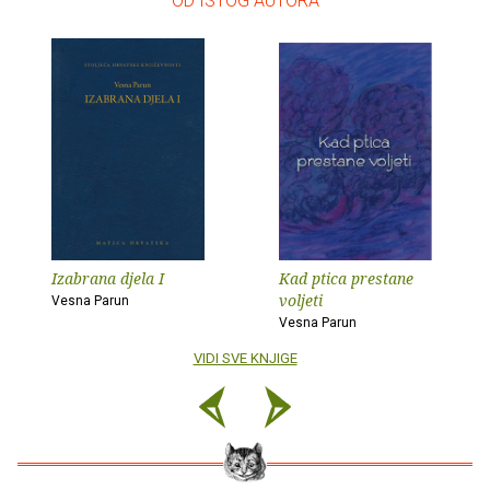
– OD ISTOG AUTORA –
Izabrana djela I
Kad ptica prestane
voljeti
Vesna Parun
Vesna Parun
VIDI SVE KNJIGE