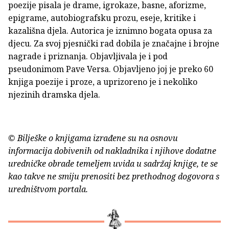
poezije pisala je drame, igrokaze, basne, aforizme,
epigrame, autobiografsku prozu, eseje, kritike i
kazališna djela. Autorica je iznimno bogata opusa za
djecu. Za svoj pjesnički rad dobila je značajne i brojne
nagrade i priznanja. Objavljivala je i pod
pseudonimom Pave Versa. Objavljeno joj je preko 60
knjiga poezije i proze, a uprizoreno je i nekoliko
njezinih dramska djela.
© Bilješke o knjigama izrađene su na osnovu
informacija dobivenih od nakladnika i njihove dodatne
uredničke obrade temeljem uvida u sadržaj knjige, te se
kao takve ne smiju prenositi bez prethodnog dogovora s
uredništvom portala.