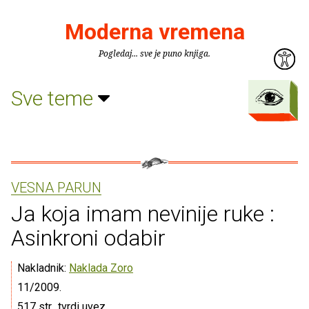
Moderna vremena
Pogledaj... sve je puno knjiga.
Sve teme
VESNA PARUN
Ja koja imam nevinije ruke :
Asinkroni odabir
Nakladnik:
Naklada Zoro
11/2009.
517 str., tvrdi uvez