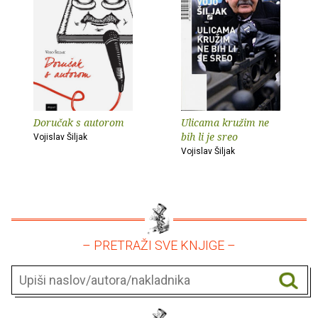
Doručak s autorom
Ulicama kružim ne
bih li je sreo
Vojislav Šiljak
Vojislav Šiljak
– PRETRAŽI SVE KNJIGE –