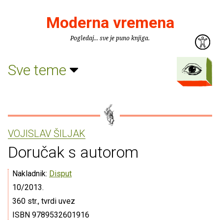
Moderna vremena
Pogledaj... sve je puno knjiga.
Sve teme
VOJISLAV ŠILJAK
Doručak s autorom
Nakladnik:
Disput
10/2013.
360 str., tvrdi uvez
ISBN 9789532601916