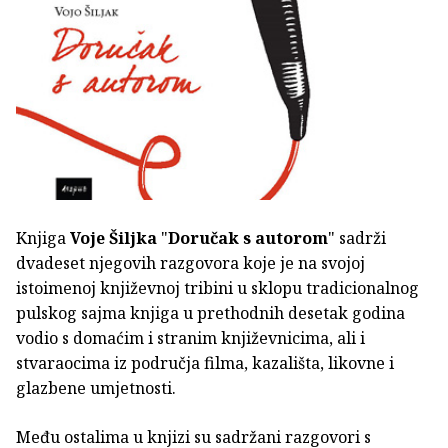
Knjiga
Voje Šiljka
"
Doručak s autorom
" sadrži
dvadeset njegovih razgovora koje je na svojoj
istoimenoj književnoj tribini u sklopu tradicionalnog
pulskog sajma knjiga u prethodnih desetak godina
vodio s domaćim i stranim književnicima, ali i
stvaraocima iz područja filma, kazališta, likovne i
glazbene umjetnosti.
Među ostalima u knjizi su sadržani razgovori s