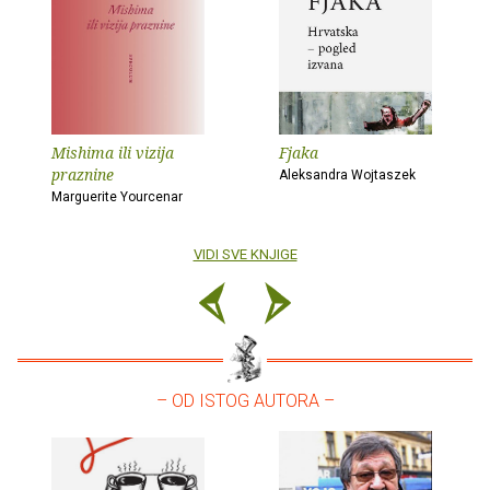
Mishima ili vizija
Fjaka
praznine
Aleksandra Wojtaszek
Marguerite Yourcenar
VIDI SVE KNJIGE
– OD ISTOG AUTORA –