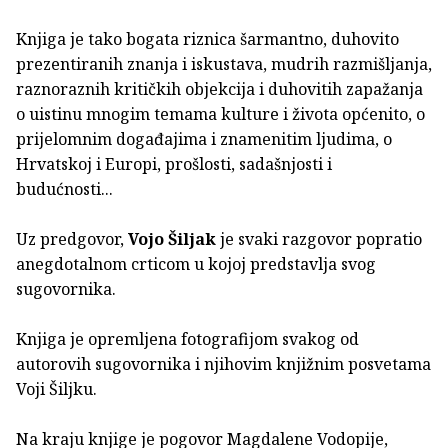
Knjiga je tako bogata riznica šarmantno, duhovito
prezentiranih znanja i iskustava, mudrih razmišljanja,
raznoraznih kritičkih objekcija i duhovitih zapažanja
o uistinu mnogim temama kulture i života općenito, o
prijelomnim događajima i znamenitim ljudima, o
Hrvatskoj i Europi, prošlosti, sadašnjosti i
budućnosti...
Uz predgovor,
Vojo Šiljak
je svaki razgovor popratio
anegdotalnom crticom u kojoj predstavlja svog
sugovornika.
Knjiga je opremljena fotografijom svakog od
autorovih sugovornika i njihovim knjižnim posvetama
Voji Šiljku.
Na kraju knjige je pogovor Magdalene Vodopije,