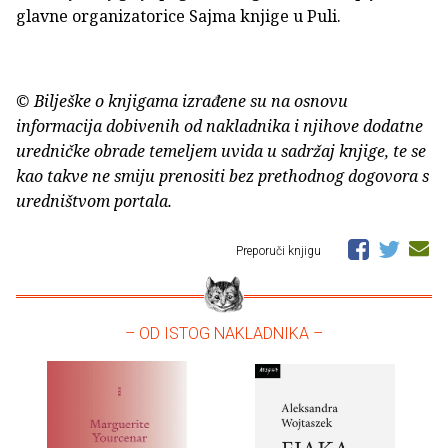
glavne organizatorice Sajma knjige u Puli.
© Bilješke o knjigama izrađene su na osnovu
informacija dobivenih od nakladnika i njihove dodatne
uredničke obrade temeljem uvida u sadržaj knjige, te se
kao takve ne smiju prenositi bez prethodnog dogovora s
uredništvom portala.
Preporuči knjigu
– OD ISTOG NAKLADNIKA –