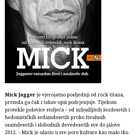
Mick Jagger
je vjerojatno posljednji od rock titana,
premda ga čak i takav opis podcjenjuje. Tijekom
protekle polovice stoljeća – od uzbudljivih šezdesetih i
hedonističkih sedamdesetih preko živahnih
osamdesetih i slobodnih devedesetih sve do jalove
2012. – Mick je ulazio u sve pore kulture kao malo tko