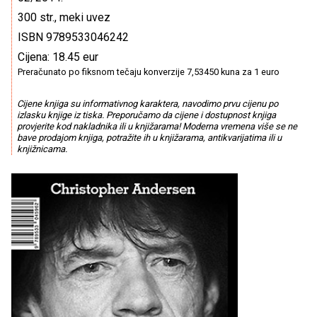
300 str., meki uvez
ISBN 9789533046242
Cijena: 18.45 eur
Preračunato po fiksnom tečaju konverzije 7,53450 kuna za 1 euro
Cijene knjiga su informativnog karaktera, navodimo prvu cijenu po
izlasku knjige iz tiska. Preporučamo da cijene i dostupnost knjiga
provjerite kod nakladnika ili u knjižarama! Moderna vremena više se ne
bave prodajom knjiga, potražite ih u knjižarama, antikvarijatima ili u
knjižnicama.