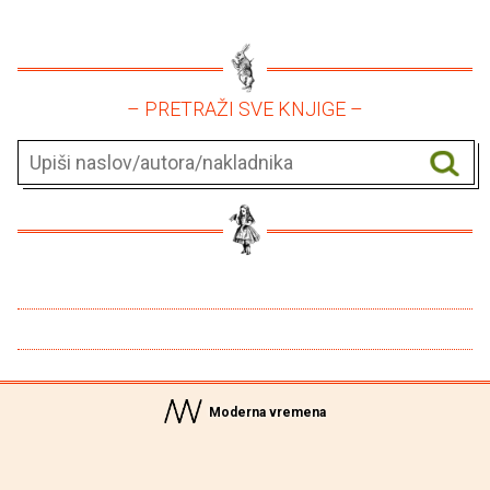
– PRETRAŽI SVE KNJIGE –
Moderna vremena