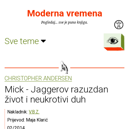
Moderna vremena
Pogledaj... sve je puno knjiga.
Sve teme
CHRISTOPHER ANDERSEN
Mick - Jaggerov razuzdan
život i neukrotivi duh
Nakladnik:
V.B.Z.
Prijevod: Maja Klarić
02/2014.