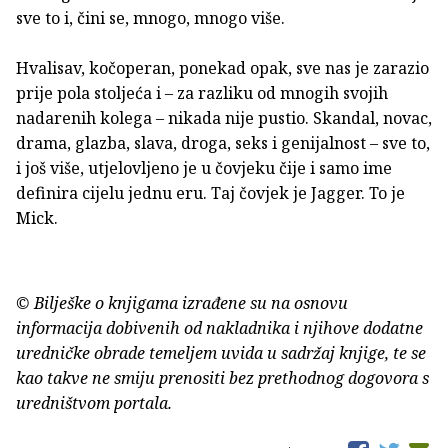
sve to i, čini se, mnogo, mnogo više.
Hvalisav, kočoperan, ponekad opak, sve nas je zarazio
prije pola stoljeća i – za razliku od mnogih svojih
nadarenih kolega – nikada nije pustio. Skandal, novac,
drama, glazba, slava, droga, seks i genijalnost – sve to,
i još više, utjelovljeno je u čovjeku čije i samo ime
definira cijelu jednu eru. Taj čovjek je Jagger. To je
Mick.
© Bilješke o knjigama izrađene su na osnovu
informacija dobivenih od nakladnika i njihove dodatne
uredničke obrade temeljem uvida u sadržaj knjige, te se
kao takve ne smiju prenositi bez prethodnog dogovora s
uredništvom portala.