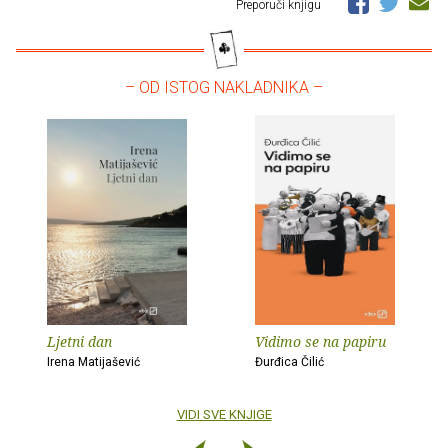
Preporuči knjigu
– OD ISTOG NAKLADNIKA –
Ljetni dan
Vidimo se na papiru
Irena Matijašević
Đurđica Čilić
VIDI SVE KNJIGE