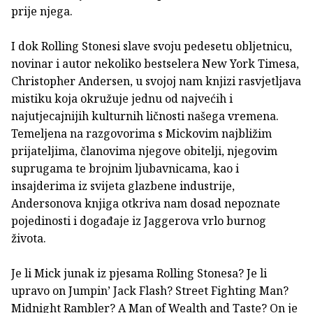
prije njega.
I dok Rolling Stonesi slave svoju pedesetu obljetnicu,
novinar i autor nekoliko bestselera New York Timesa,
Christopher Andersen, u svojoj nam knjizi rasvjetljava
mistiku koja okružuje jednu od najvećih i
najutjecajnijih kulturnih ličnosti našega vremena.
Temeljena na razgovorima s Mickovim najbližim
prijateljima, članovima njegove obitelji, njegovim
suprugama te brojnim ljubavnicama, kao i
insajderima iz svijeta glazbene industrije,
Andersonova knjiga otkriva nam dosad nepoznate
pojedinosti i događaje iz Jaggerova vrlo burnog
života.
Je li Mick junak iz pjesama Rolling Stonesa? Je li
upravo on Jumpin’ Jack Flash? Street Fighting Man?
Midnight Rambler? A Man of Wealth and Taste? On je