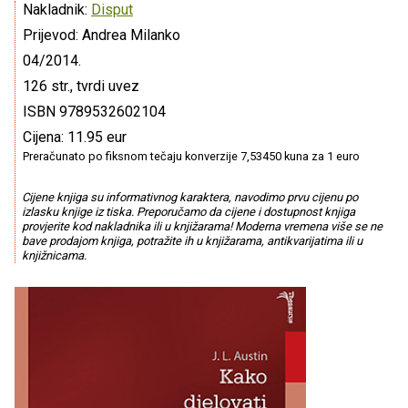
Nakladnik:
Disput
Prijevod: Andrea Milanko
04/2014.
126 str., tvrdi uvez
ISBN 9789532602104
Cijena: 11.95 eur
Preračunato po fiksnom tečaju konverzije 7,53450 kuna za 1 euro
Cijene knjiga su informativnog karaktera, navodimo prvu cijenu po
izlasku knjige iz tiska. Preporučamo da cijene i dostupnost knjiga
provjerite kod nakladnika ili u knjižarama! Moderna vremena više se ne
bave prodajom knjiga, potražite ih u knjižarama, antikvarijatima ili u
knjižnicama.