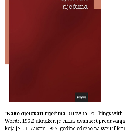
"
Kako djelovati riječima
" (How to Do Things with
Words, 1962) uknjižen je ciklus dvanaest predavanja
koja je J. L. Austin 1955. godine održao na sveučilištu