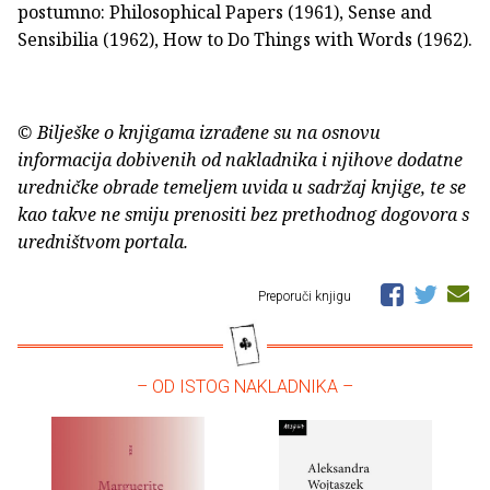
postumno: Philosophical Papers (1961), Sense and
Sensibilia (1962), How to Do Things with Words (1962).
© Bilješke o knjigama izrađene su na osnovu
informacija dobivenih od nakladnika i njihove dodatne
uredničke obrade temeljem uvida u sadržaj knjige, te se
kao takve ne smiju prenositi bez prethodnog dogovora s
uredništvom portala.
Preporuči knjigu
– OD ISTOG NAKLADNIKA –