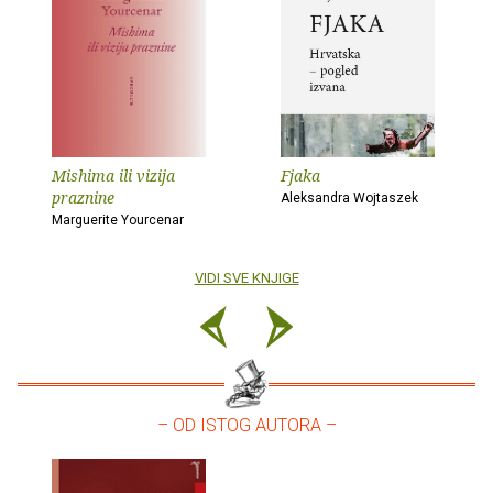
Mishima ili vizija
Fjaka
praznine
Aleksandra Wojtaszek
Marguerite Yourcenar
VIDI SVE KNJIGE
– OD ISTOG AUTORA –