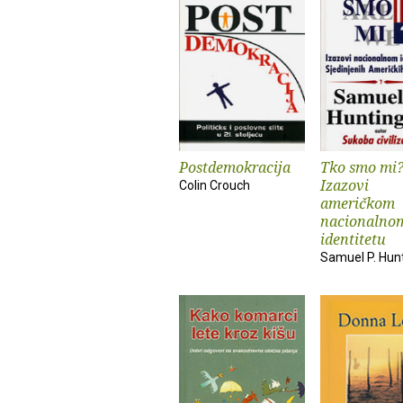
Postdemokracija
Tko smo mi?
Izazovi
Colin Crouch
američkom
nacionalno
identitetu
Samuel P. Hun