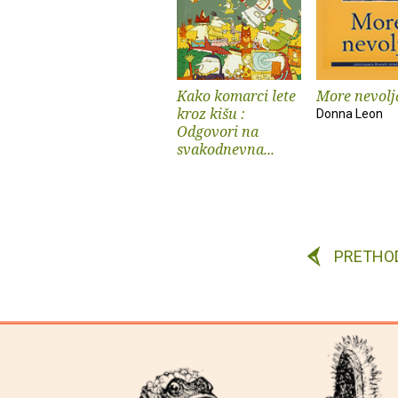
Kako komarci lete
More nevolj
kroz kišu :
Donna Leon
Odgovori na
svakodnevna...
PRETHO