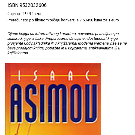
ISBN 9532032606
Cijena: 19.91 eur
Preračunato po fiksnom tečaju konverzije 7,53450 kuna za 1 euro
Cijene knjiga su informativnog karaktera, navodimo prvu cijenu po
izlasku knjige iz tiska. Preporučamo da cijene i dostupnost knjiga
provjerite kod nakladnika ili u knjižarama! Moderna vremena više se ne
bave prodajom knjiga, potražite ih u knjižarama, antikvarijatima ili u
knjižnicama.