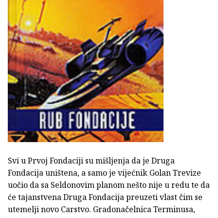
Svi u Prvoj Fondaciji su mišljenja da je Druga
Fondacija uništena, a samo je vijećnik Golan Trevize
uočio da sa Seldonovim planom nešto nije u redu te da
će tajanstvena Druga Fondacija preuzeti vlast čim se
utemelji novo Carstvo. Gradonačelnica Terminusa,