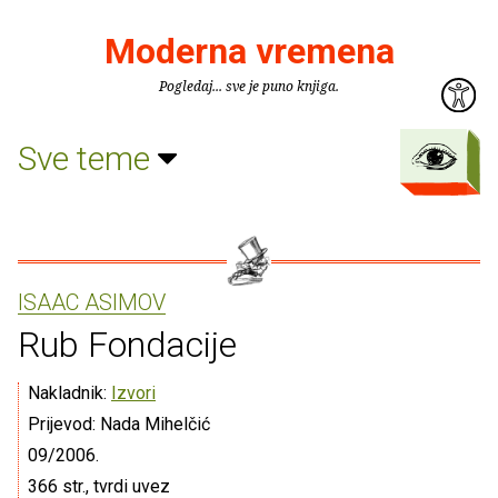
Moderna vremena
Pogledaj... sve je puno knjiga.
Sve teme
ISAAC ASIMOV
Rub Fondacije
Nakladnik:
Izvori
Prijevod: Nada Mihelčić
09/2006.
366 str., tvrdi uvez