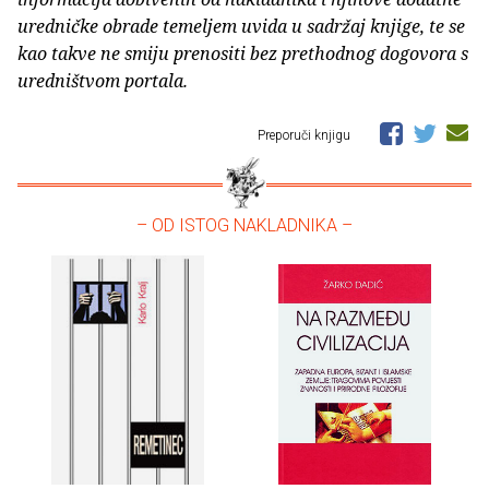
uredničke obrade temeljem uvida u sadržaj knjige, te se
kao takve ne smiju prenositi bez prethodnog dogovora s
uredništvom portala.
Preporuči knjigu
– OD ISTOG NAKLADNIKA –