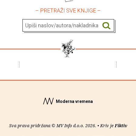
– PRETRAŽI SVE KNJIGE –
Moderna vremena
Sva prava pridržana © MV Info d.o.o. 2026. • Kriv je
Fiktiv