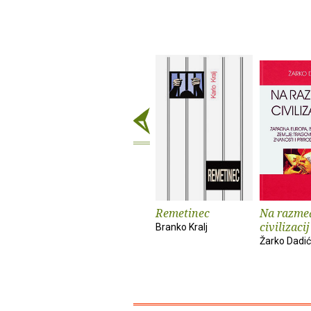
Remetinec
Na razme
civilizacij
Branko Kralj
Žarko Dadić