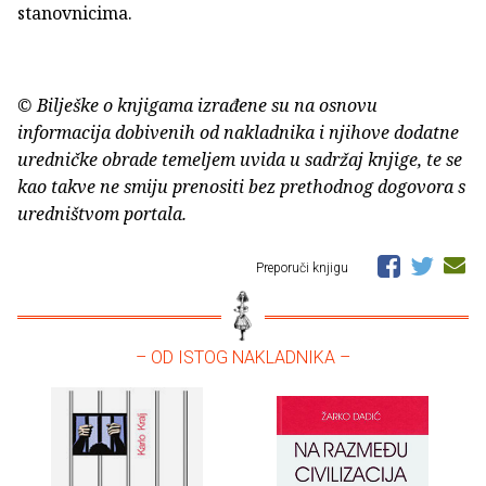
stanovnicima.
© Bilješke o knjigama izrađene su na osnovu
informacija dobivenih od nakladnika i njihove dodatne
uredničke obrade temeljem uvida u sadržaj knjige, te se
kao takve ne smiju prenositi bez prethodnog dogovora s
uredništvom portala.
Preporuči knjigu
– OD ISTOG NAKLADNIKA –