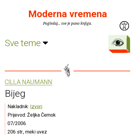
Moderna vremena
Pogledaj... sve je puno knjiga.
Sve teme
CILLA NAUMANN
Bijeg
Nakladnik:
Izvori
Prijevod: Željka Černok
07/2006.
206 str., meki uvez