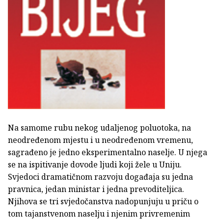
Na samome rubu nekog udaljenog poluotoka, na
neodređenom mjestu i u neodređenom vremenu,
sagrađeno je jedno eksperimentalno naselje. U njega
se na ispitivanje dovode ljudi koji žele u Uniju.
Svjedoci dramatičnom razvoju događaja su jedna
pravnica, jedan ministar i jedna prevoditeljica.
Njihova se tri svjedočanstva nadopunjuju u priču o
tom tajanstvenom naselju i njenim privremenim