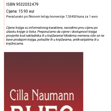
ISBN 9532032479
Cijena: 15.93 eur
Preračunato po fiksnom tečaju konverzije 7,53450 kuna za 1 euro
Cijene knjiga su informativnog karaktera, navodimo prvu cijenu po
izlasku knjige iz tiska. Preporučamo da cijene i dostupnost knjiga
provjerite kod nakladnika ili u knjižarama! Moderna vremena više se ne
bave prodajom knjiga, potražite ih u knjižarama, antikvarijatima ili u
knjižnicama.