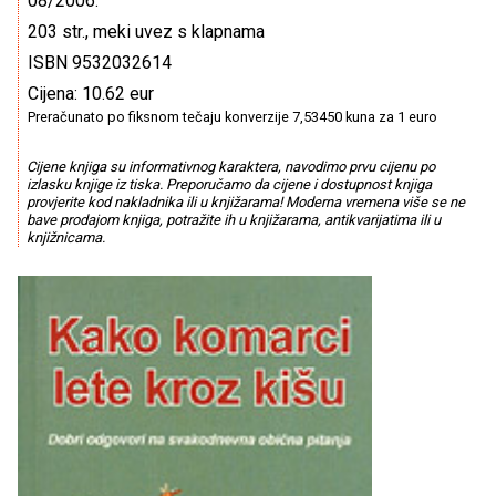
08/2006.
203 str., meki uvez s klapnama
ISBN 9532032614
Cijena: 10.62 eur
Preračunato po fiksnom tečaju konverzije 7,53450 kuna za 1 euro
Cijene knjiga su informativnog karaktera, navodimo prvu cijenu po
izlasku knjige iz tiska. Preporučamo da cijene i dostupnost knjiga
provjerite kod nakladnika ili u knjižarama! Moderna vremena više se ne
bave prodajom knjiga, potražite ih u knjižarama, antikvarijatima ili u
knjižnicama.