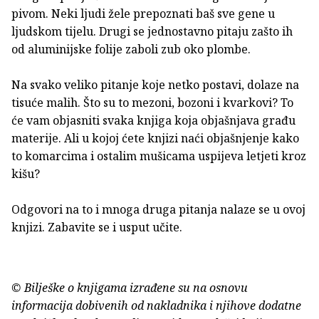
pivom. Neki ljudi žele prepoznati baš sve gene u
ljudskom tijelu. Drugi se jednostavno pitaju zašto ih
od aluminijske folije zaboli zub oko plombe.
Na svako veliko pitanje koje netko postavi, dolaze na
tisuće malih. Što su to mezoni, bozoni i kvarkovi? To
će vam objasniti svaka knjiga koja objašnjava građu
materije. Ali u kojoj ćete knjizi naći objašnjenje kako
to komarcima i ostalim mušicama uspijeva letjeti kroz
kišu?
Odgovori na to i mnoga druga pitanja nalaze se u ovoj
knjizi. Zabavite se i usput učite.
© Bilješke o knjigama izrađene su na osnovu
informacija dobivenih od nakladnika i njihove dodatne