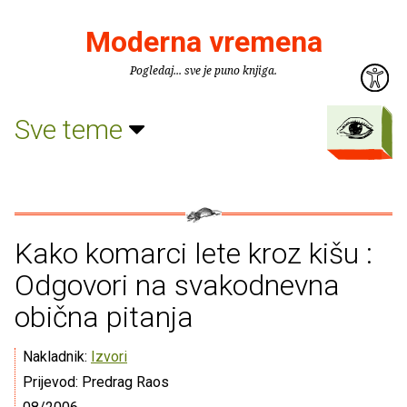
Moderna vremena
Pogledaj... sve je puno knjiga.
Sve teme
Kako komarci lete kroz kišu :
Odgovori na svakodnevna
obična pitanja
Nakladnik:
Izvori
Prijevod: Predrag Raos