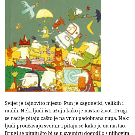
Svijet je tajnovito mjesto. Pun je zagonetki, velikih i
malih. Neki ljudi istražuju kako je nastao život. Drugi
se radije pitaju zašto je na vrhu padobrana rupa. Neki
ljudi proučavaju svemir i pitaju se kako je on nastao.
Drugi se pitaju što bi se u svemiru dogodilo s njihovim