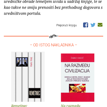
uredničke obrade temeljem uvida u sadržaj knjige, te se
kao takve ne smiju prenositi bez prethodnog dogovora s
uredništvom portala.
Preporuči knjigu
– OD ISTOG NAKLADNIKA –
Remetinec
Na razmeđu