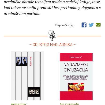
uredničke obrade temeljem uvida u sadržaj knjige, te se
kao takve ne smiju prenositi bez prethodnog dogovora s
uredništvom portala.
Preporuči knjigu
– OD ISTOG NAKLADNIKA –
Remetinec
Na razmeđu