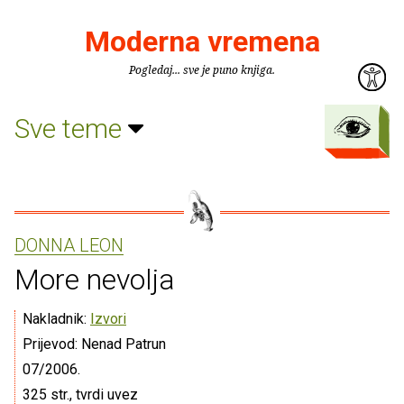
Moderna vremena
Pogledaj... sve je puno knjiga.
Sve teme
DONNA LEON
More nevolja
Nakladnik:
Izvori
Prijevod: Nenad Patrun
07/2006.
325 str., tvrdi uvez