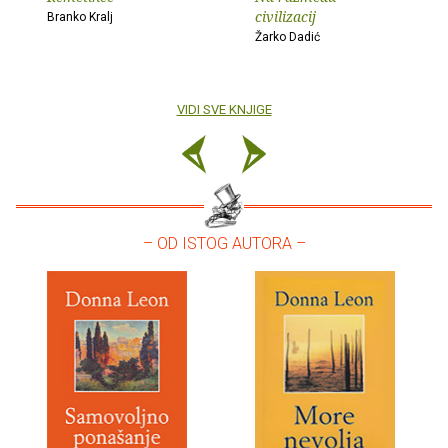
civilizacij
Branko Kralj
Žarko Dadić
VIDI SVE KNJIGE
– OD ISTOG AUTORA –