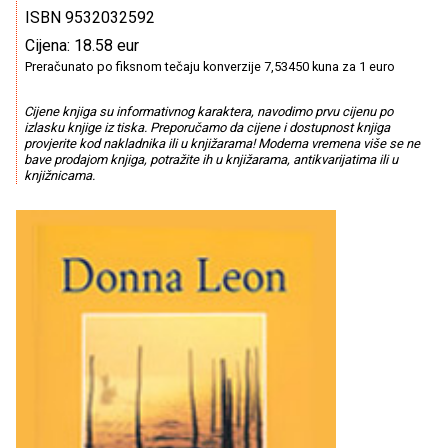
ISBN 9532032592
Cijena: 18.58 eur
Preračunato po fiksnom tečaju konverzije 7,53450 kuna za 1 euro
Cijene knjiga su informativnog karaktera, navodimo prvu cijenu po
izlasku knjige iz tiska. Preporučamo da cijene i dostupnost knjiga
provjerite kod nakladnika ili u knjižarama! Moderna vremena više se ne
bave prodajom knjiga, potražite ih u knjižarama, antikvarijatima ili u
knjižnicama.