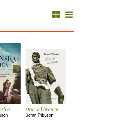
priča
Otac od bronce
uson
Goran Tribuson