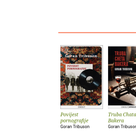
Povijest
Truba Chat
pornografije
Bakera
Goran Tribuson
Goran Tribuso