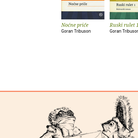
Noćne priče
Ruski rulet 
Goran Tribuson
Goran Tribuso