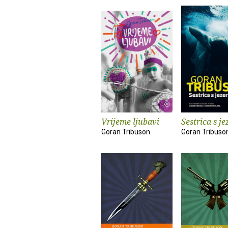
Vrijeme ljubavi
Sestrica s je
Goran Tribuson
Goran Tribuso