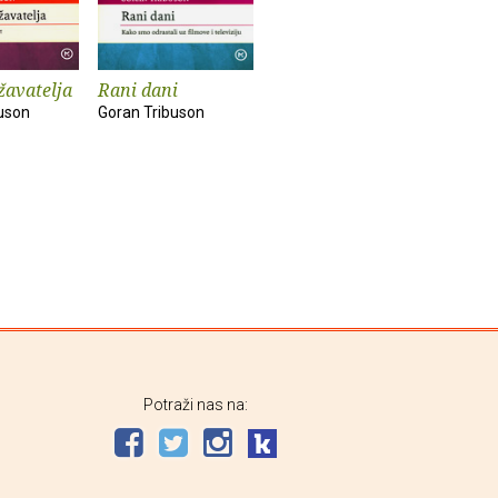
žavatelja
Rani dani
uson
Goran Tribuson
Potraži nas na: