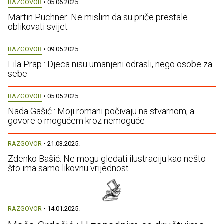
RAZGOVOR
• 05.06.2025.
Martin Puchner: Ne mislim da su priče prestale
oblikovati svijet
RAZGOVOR
• 09.05.2025.
Lila Prap : Djeca nisu umanjeni odrasli, nego osobe za
sebe
RAZGOVOR
• 05.05.2025.
Nada Gašić : Moji romani počivaju na stvarnom, a
govore o mogućem kroz nemoguće
RAZGOVOR
• 21.03.2025.
Zdenko Bašić: Ne mogu gledati ilustraciju kao nešto
što ima samo likovnu vrijednost
RAZGOVOR
• 14.01.2025.