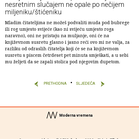
nesretnim slučajem ne opale po nečijem
miljeniku/štićeniku
Mladim čitateljima ne možeš podvaliti muda pod bubrege
ili rog umjesto svijeće (kao ni svijeću umjesto roga
naravno), oni ne pristaju na muljanje, oni će na
književnom susretu glasno i jasno reći ovo mi ne valja, za
razliku od odraslih čitatelja koji će se na književnom
susretu s piscem četrdeset pet minuta smješkati, a u sebi
mu željeti da se zapali stolica pod njegovim dupetom.
PRETHODNA
SLJEDEĆA
Moderna vremena