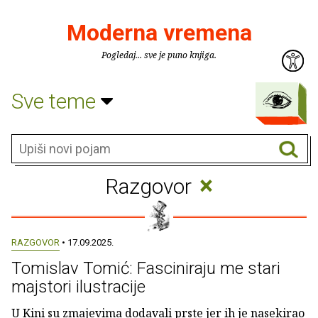
Moderna vremena
Pogledaj... sve je puno knjiga.
Sve teme
×
Razgovor
RAZGOVOR
• 17.09.2025.
Tomislav Tomić: Fasciniraju me stari
majstori ilustracije
U Kini su zmajevima dodavali prste jer ih je nasekirao