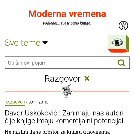
Moderna vremena
Pogledaj... sve je puno knjiga.
Sve teme
×
Razgovor
RAZGOVOR
• 08.11.2010.
Davor Uskoković : Zanimaju nas autori
čije knjige imaju komercijalni potencijal
Ne mislim da se prostor za knjigu u novinama