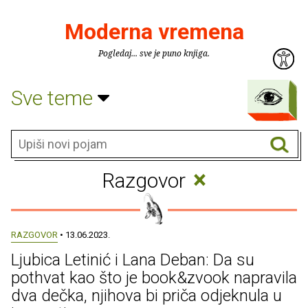
Moderna vremena
Pogledaj... sve je puno knjiga.
Sve teme
×
Razgovor
RAZGOVOR
• 13.06.2023.
Ljubica Letinić i Lana Deban: Da su
pothvat kao što je book&zvook napravila
dva dečka, njihova bi priča odjeknula u