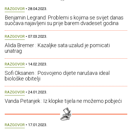
RAZGOVOR
• 28.04.2023.
Benjamin Legrand: Problemi s kojima se svijet danas
suočava najavljeni su prije barem dvadeset godina
RAZGOVOR
• 07.03.2023.
Alida Bremer : Kazaljke sata uzalud je pomicati
unatrag
RAZGOVOR
• 14.02.2023.
Sofi Oksanen : Posvojeno dijete narušava ideal
biološke obitelji
RAZGOVOR
• 24.01.2023.
Vanda Petanjek : Iz klopke tijela ne možemo pobjeći
RAZGOVOR
• 17.01.2023.