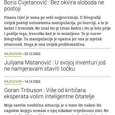
Boris Cvjetanović : Bez okvira sloboda ne
postoji
Pisana riječ je sama po sebi najpreciznija. U fotografiji
uvijek postoji neizostavna manipulacija, po inerciji, a to je
kadar i trenutak. Ne znaš što je izvan kadra i što je bilo prije
i poslije toga, trenutka kad je to snimljeno. To je narav
fotografije. Ta manipulacija je opasna jer ona je isječak
stvarnosti. Stoga je ona uvijek problematična.
RAZGOVOR
• 23.12.2022.
Julijana Matanović : U svojoj inventuri još
ne namjeravam staviti točku
RAZGOVOR
• 14.12.2022.
Goran Tribuson : Više od kritičara
eksperata volim inteligentne čitatelje
Moja sasvim neobična situacija je u tome što nakon što
napišem knjigu nemam o njoj nikakav vrijednosni stav. Ne