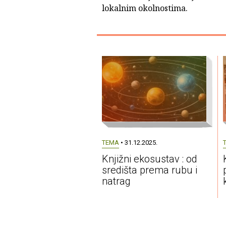
lokalnim okolnostima.
TEMA
• 31.12.2025.
Knjižni ekosustav : od
središta prema rubu i
natrag