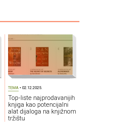
TEMA
• 02.12.2025.
a
Top-liste najprodavanijih
knjiga kao potencijalni
alat dijaloga na knjižnom
tržištu