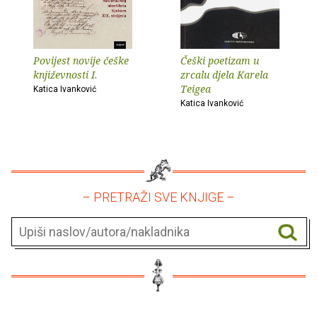
Povijest novije češke
Češki poetizam u
književnosti I.
zrcalu djela Karela
Teigea
Katica Ivanković
Katica Ivanković
– PRETRAŽI SVE KNJIGE –