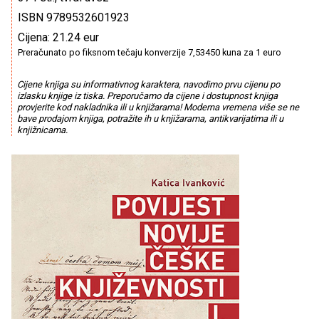
ISBN 9789532601923
Cijena: 21.24 eur
Preračunato po fiksnom tečaju konverzije 7,53450 kuna za 1 euro
Cijene knjiga su informativnog karaktera, navodimo prvu cijenu po
izlasku knjige iz tiska. Preporučamo da cijene i dostupnost knjiga
provjerite kod nakladnika ili u knjižarama! Moderna vremena više se ne
bave prodajom knjiga, potražite ih u knjižarama, antikvarijatima ili u
knjižnicama.