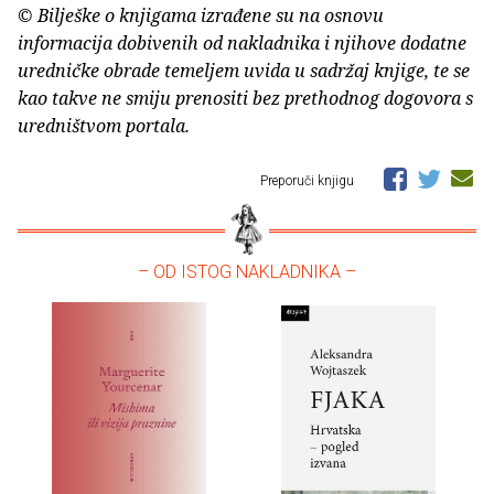
© Bilješke o knjigama izrađene su na osnovu
informacija dobivenih od nakladnika i njihove dodatne
uredničke obrade temeljem uvida u sadržaj knjige, te se
kao takve ne smiju prenositi bez prethodnog dogovora s
uredništvom portala.
Preporuči knjigu
– OD ISTOG NAKLADNIKA –