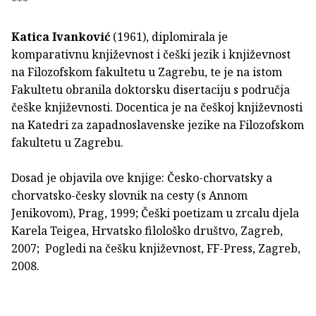
***
Katica Ivanković
(1961), diplomirala je
komparativnu književnost i češki jezik i književnost
na Filozofskom fakultetu u Zagrebu, te je na istom
Fakultetu obranila doktorsku disertaciju s područja
češke književnosti. Docentica je na češkoj književnosti
na Katedri za zapadnoslavenske jezike na Filozofskom
fakultetu u Zagrebu.
Dosad je objavila ove knjige: Česko-chorvatsky a
chorvatsko-česky slovnik na cesty (s Annom
Jenikovom), Prag, 1999; Češki poetizam u zrcalu djela
Karela Teigea, Hrvatsko filološko društvo, Zagreb,
2007; Pogledi na češku književnost, FF-Press, Zagreb,
2008.