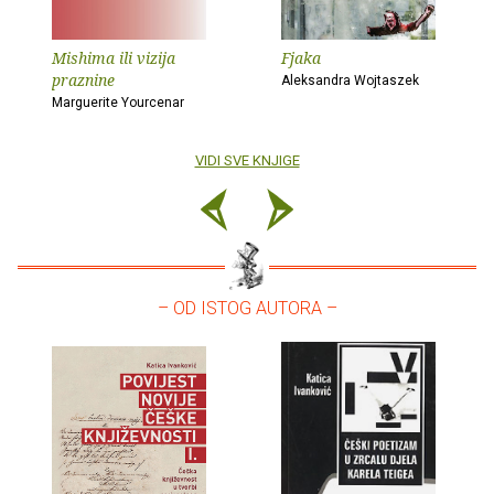
Mishima ili vizija
Fjaka
praznine
Aleksandra Wojtaszek
Marguerite Yourcenar
VIDI SVE KNJIGE
– OD ISTOG AUTORA –