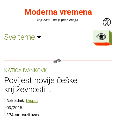
Moderna vremena
Pogledaj... sve je puno knjiga.
Sve teme
KATICA IVANKOVIĆ
Povijest novije češke
književnosti I.
Nakladnik:
Disput
03/2015.
374 str., tvrdi uvez