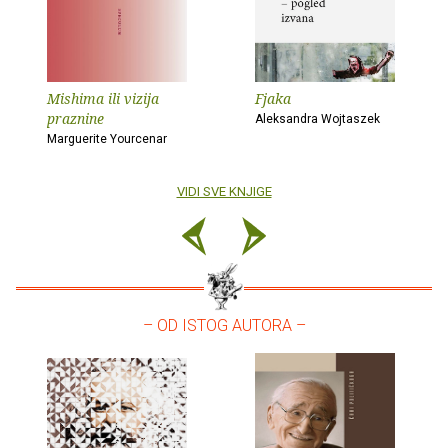
Mishima ili vizija
Fjaka
praznine
Aleksandra Wojtaszek
Marguerite Yourcenar
VIDI SVE KNJIGE
– OD ISTOG AUTORA –