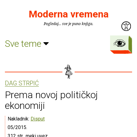
Moderna vremena
Pogledaj... sve je puno knjiga.
Sve teme
DAG STRPIĆ
Prema novoj političkoj
ekonomiji
Nakladnik:
Disput
05/2015.
312 str., meki uvez