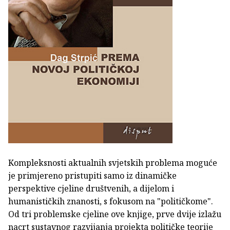
Kompleksnosti aktualnih svjetskih problema moguće
je primjereno pristupiti samo iz dinamičke
perspektive cjeline društvenih, a dijelom i
humanističkih znanosti, s fokusom na "političkome".
Od tri problemske cjeline ove knjige, prve dvije izlažu
nacrt sustavnog razvijanja projekta političke teorije