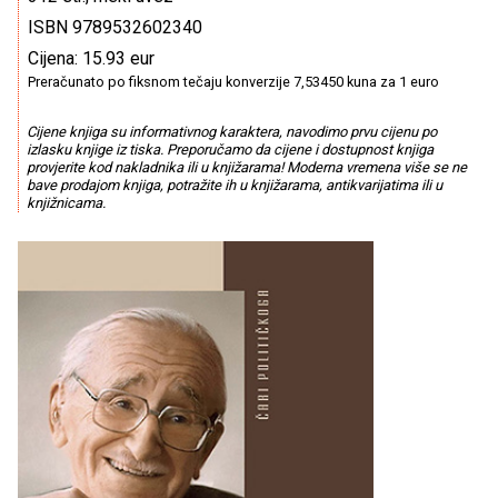
ISBN 9789532602340
Cijena: 15.93 eur
Preračunato po fiksnom tečaju konverzije 7,53450 kuna za 1 euro
Cijene knjiga su informativnog karaktera, navodimo prvu cijenu po
izlasku knjige iz tiska. Preporučamo da cijene i dostupnost knjiga
provjerite kod nakladnika ili u knjižarama! Moderna vremena više se ne
bave prodajom knjiga, potražite ih u knjižarama, antikvarijatima ili u
knjižnicama.