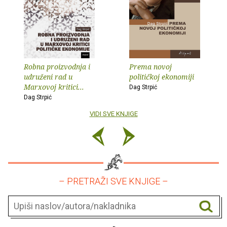
Robna proizvodnja i
Prema novoj
udruženi rad u
političkoj ekonomiji
Marxovoj kritici...
Dag Strpić
Dag Strpić
VIDI SVE KNJIGE
– PRETRAŽI SVE KNJIGE –