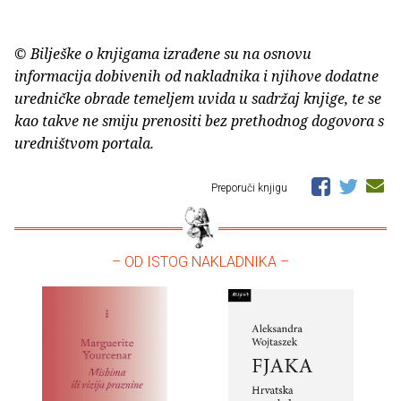
© Bilješke o knjigama izrađene su na osnovu
informacija dobivenih od nakladnika i njihove dodatne
uredničke obrade temeljem uvida u sadržaj knjige, te se
kao takve ne smiju prenositi bez prethodnog dogovora s
uredništvom portala.
Preporuči knjigu
– OD ISTOG NAKLADNIKA –