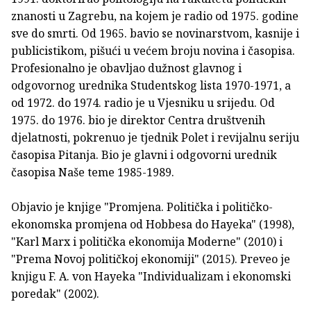
znanosti u Zagrebu, na kojem je radio od 1975. godine
sve do smrti. Od 1965. bavio se novinarstvom, kasnije i
publicistikom, pišući u većem broju novina i časopisa.
Profesionalno je obavljao dužnost glavnog i
odgovornog urednika Studentskog lista 1970-1971, a
od 1972. do 1974. radio je u Vjesniku u srijedu. Od
1975. do 1976. bio je direktor Centra društvenih
djelatnosti, pokrenuo je tjednik Polet i revijalnu seriju
časopisa Pitanja. Bio je glavni i odgovorni urednik
časopisa Naše teme 1985-1989.
Objavio je knjige "Promjena. Politička i političko-
ekonomska promjena od Hobbesa do Hayeka" (1998),
"Karl Marx i politička ekonomija Moderne" (2010) i
"Prema Novoj političkoj ekonomiji" (2015). Preveo je
knjigu F. A. von Hayeka "Individualizam i ekonomski
poredak" (2002).