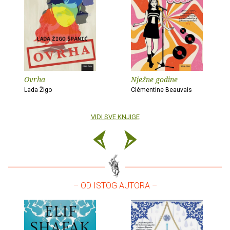
Ovrha
Nježne godine
Lada Žigo
Clémentine Beauvais
VIDI SVE KNJIGE
– OD ISTOG AUTORA –