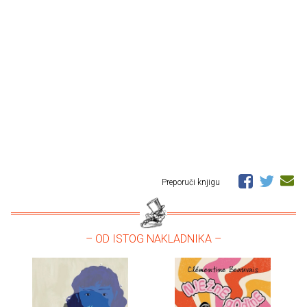
Preporuči knjigu
– OD ISTOG NAKLADNIKA –