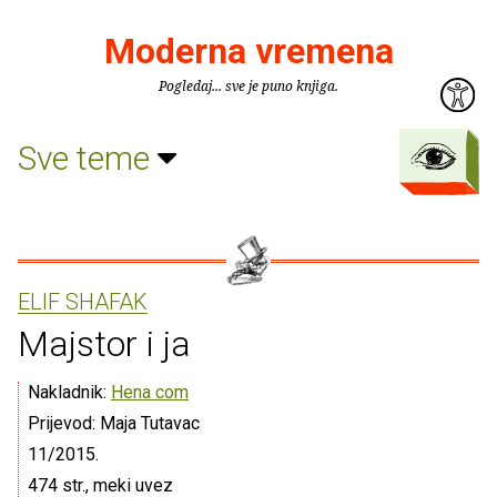
Moderna vremena
Pogledaj... sve je puno knjiga.
Sve teme
ELIF SHAFAK
Majstor i ja
Nakladnik:
Hena com
Prijevod: Maja Tutavac
11/2015.
474 str., meki uvez