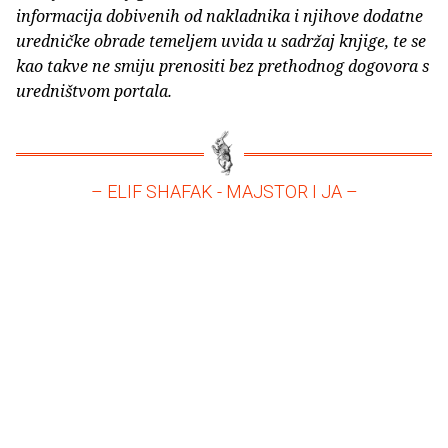
informacija dobivenih od nakladnika i njihove dodatne
uredničke obrade temeljem uvida u sadržaj knjige, te se
kao takve ne smiju prenositi bez prethodnog dogovora s
uredništvom portala.
– ELIF SHAFAK - MAJSTOR I JA –