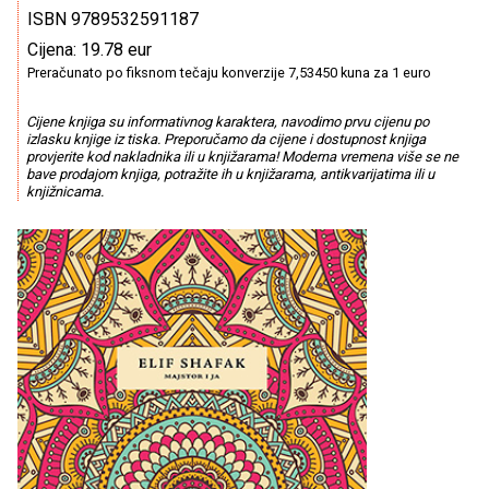
ISBN 9789532591187
Cijena: 19.78 eur
Preračunato po fiksnom tečaju konverzije 7,53450 kuna za 1 euro
Cijene knjiga su informativnog karaktera, navodimo prvu cijenu po
izlasku knjige iz tiska. Preporučamo da cijene i dostupnost knjiga
provjerite kod nakladnika ili u knjižarama! Moderna vremena više se ne
bave prodajom knjiga, potražite ih u knjižarama, antikvarijatima ili u
knjižnicama.