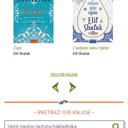
Čast
I nebom teku rijeke
Elif Shafak
Elif Shafak
VIDI SVE KNJIGE
– PRETRAŽI SVE KNJIGE –