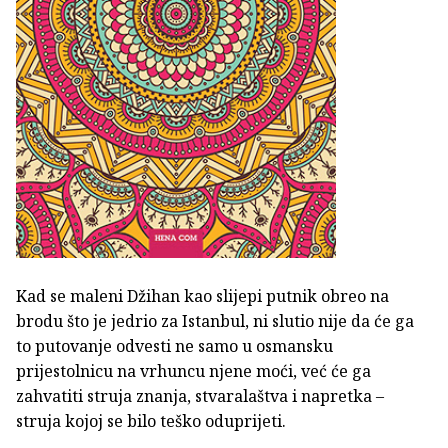
Kad se maleni Džihan kao slijepi putnik obreo na
brodu što je jedrio za Istanbul, ni slutio nije da će ga
to putovanje odvesti ne samo u osmansku
prijestolnicu na vrhuncu njene moći, već će ga
zahvatiti struja znanja, stvaralaštva i napretka –
struja kojoj se bilo teško oduprijeti.