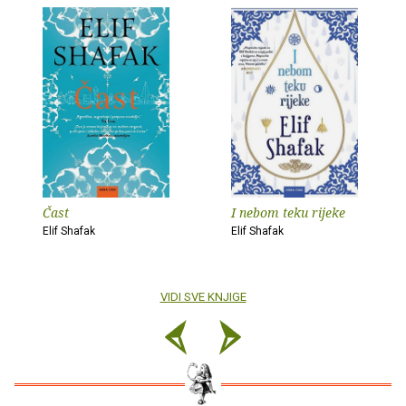
Čast
I nebom teku rijeke
Elif Shafak
Elif Shafak
VIDI SVE KNJIGE