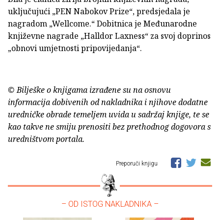
uključujući „PEN Nabokov Prize“, predsjedala je
nagradom „Wellcome.“ Dobitnica je Međunarodne
književne nagrade „Halldor Laxness“ za svoj doprinos
„obnovi umjetnosti pripovijedanja“.
© Bilješke o knjigama izrađene su na osnovu
informacija dobivenih od nakladnika i njihove dodatne
uredničke obrade temeljem uvida u sadržaj knjige, te se
kao takve ne smiju prenositi bez prethodnog dogovora s
uredništvom portala.
Preporuči knjigu
– OD ISTOG NAKLADNIKA –