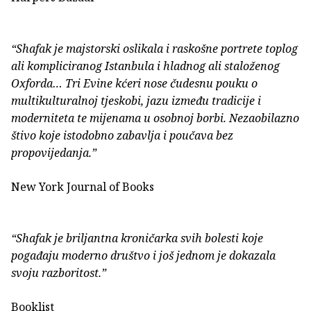
“Shafak je majstorski oslikala i raskošne portrete toplog
ali kompliciranog Istanbula i hladnog ali staloženog
Oxforda… Tri Evine kćeri nose čudesnu pouku o
multikulturalnoj tjeskobi, jazu između tradicije i
moderniteta te mijenama u osobnoj borbi. Nezaobilazno
štivo koje istodobno zabavlja i poučava bez
propovijedanja.”
New York Journal of Books
“Shafak je briljantna kroničarka svih bolesti koje
pogađaju moderno društvo i još jednom je dokazala
svoju razboritost.”
Booklist