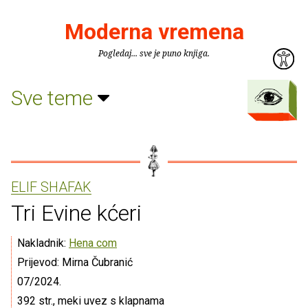
Moderna vremena
Pogledaj... sve je puno knjiga.
Sve teme
ELIF SHAFAK
Tri Evine kćeri
Nakladnik:
Hena com
Prijevod: Mirna Čubranić
07/2024.
392 str., meki uvez s klapnama