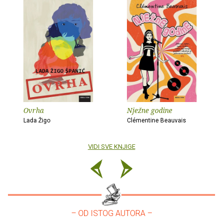
Ovrha
Nježne godine
Lada Žigo
Clémentine Beauvais
VIDI SVE KNJIGE
– OD ISTOG AUTORA –