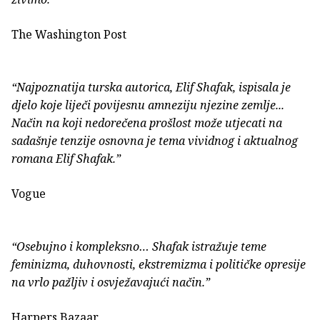
The Washington Post
“Najpoznatija turska autorica, Elif Shafak, ispisala je
djelo koje liječi povijesnu amneziju njezine zemlje...
Način na koji nedorečena prošlost može utjecati na
sadašnje tenzije osnovna je tema vividnog i aktualnog
romana Elif Shafak.”
Vogue
“Osebujno i kompleksno… Shafak istražuje teme
feminizma, duhovnosti, ekstremizma i političke opresije
na vrlo pažljiv i osvježavajući način.”
Harpers Bazaar