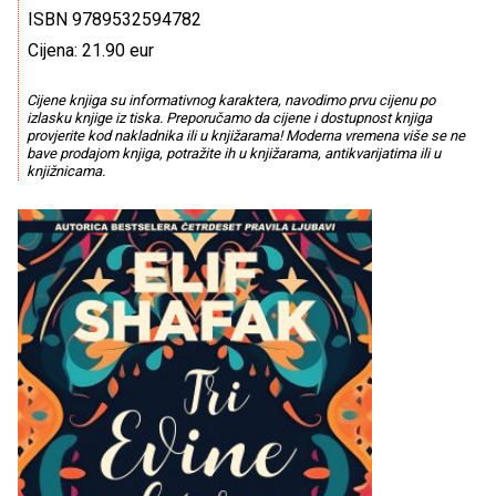
ISBN 9789532594782
Cijena: 21.90 eur
Cijene knjiga su informativnog karaktera, navodimo prvu cijenu po
izlasku knjige iz tiska. Preporučamo da cijene i dostupnost knjiga
provjerite kod nakladnika ili u knjižarama! Moderna vremena više se ne
bave prodajom knjiga, potražite ih u knjižarama, antikvarijatima ili u
knjižnicama.