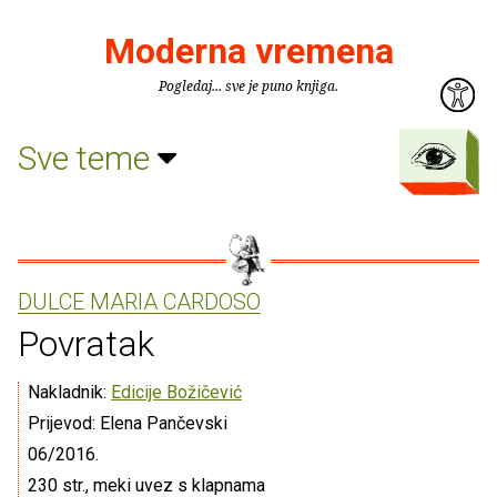
Moderna vremena
Pogledaj... sve je puno knjiga.
Sve teme
DULCE MARIA CARDOSO
Povratak
Nakladnik:
Edicije Božičević
Prijevod: Elena Pančevski
06/2016.
230 str., meki uvez s klapnama