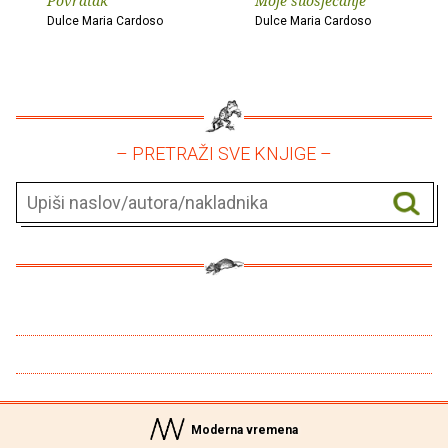
Povratak
Moje suosjećanje
Dulce Maria Cardoso
Dulce Maria Cardoso
– PRETRAŽI SVE KNJIGE –
Moderna vremena