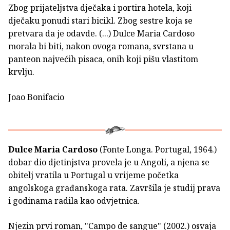
Zbog prijateljstva dječaka i portira hotela, koji
dječaku ponudi stari bicikl. Zbog sestre koja se
pretvara da je odavde. (...) Dulce Maria Cardoso
morala bi biti, nakon ovoga romana, svrstana u
panteon najvećih pisaca, onih koji pišu vlastitom
krvlju.
Joao Bonifacio
Dulce Maria Cardoso
(Fonte Longa. Portugal, 1964.)
dobar dio djetinjstva provela je u Angoli, a njena se
obitelj vratila u Portugal u vrijeme početka
angolskoga građanskoga rata. Završila je studij prava
i godinama radila kao odvjetnica.
Njezin prvi roman, "Campo de sangue" (2002.) osvaja