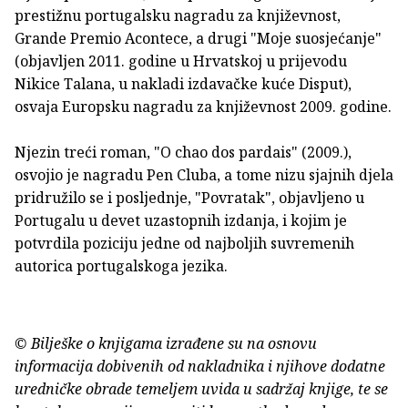
prestižnu portugalsku nagradu za književnost,
Grande Premio Acontece, a drugi "Moje suosjećanje"
(objavljen 2011. godine u Hrvatskoj u prijevodu
Nikice Talana, u nakladi izdavačke kuće Disput),
osvaja Europsku nagradu za književnost 2009. godine.
Njezin treći roman, "O chao dos pardais" (2009.),
osvojio je nagradu Pen Cluba, a tome nizu sjajnih djela
pridružilo se i posljednje, "Povratak", objavljeno u
Portugalu u devet uzastopnih izdanja, i kojim je
potvrdila poziciju jedne od najboljih suvremenih
autorica portugalskoga jezika.
© Bilješke o knjigama izrađene su na osnovu
informacija dobivenih od nakladnika i njihove dodatne
uredničke obrade temeljem uvida u sadržaj knjige, te se