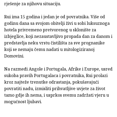
rješenje za njihovu situaciju.
Rui ima 15 godina i jedan je od povratnika. Više od
godinu dana sa svojom obitelji živi u sobi luksuznoga
hotela privremeno pretvorenog u sklonište za
izbjeglice, koji nezaustavljivo propada dan za danom i
predstavlja neku vrstu čistilišta za sve prognanike
koji se nemaju čemu nadati u mitologiziranoj
Domovini.
Na razmeđi Angole i Portugala, Afrike i Europe, usred
sukoba pravih Portugalaca i povratnika, Rui prolazi
kroz najteže trenutke odrastanja, pokušavajući
povratiti nadu, izmisliti prihvatljive uvjete za život
tamo gdje ih nema, i usprkos svemu zadržati vjeru u
mogućnost ljubavi.