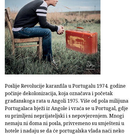
Poslije Revolucije karanfila u Portugalu 1974. godine
počinje dekolonizacija, koja označava i početak
građanskoga rata u Angoli 1975. Više od pola milijuna
Portugalaca bježi iz Angole i vraća se u Portugal, gdje
su primljeni neprijateljski i s nepovjerenjem. Mnogi
nemaju ni doma ni posla, privremeno su smješteni u
hotele i nadaju se da će portugalska vlada naći neko