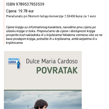
ISBN 9789537953539
Cijena: 19.78 eur
Preračunato po fiksnom tečaju konverzije 7,53450 kuna za 1 euro
Cijene knjiga su informativnog karaktera, navodimo prvu cijenu po
izlasku knjige iz tiska. Preporučamo da cijene i dostupnost knjiga
provjerite kod nakladnika ili u knjižarama! Moderna vremena više se ne
bave prodajom knjiga, potražite ih u knjižarama, antikvarijatima ili u
knjižnicama.