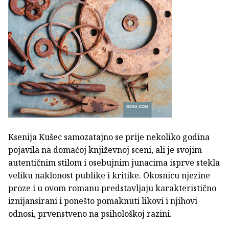
Ksenija Kušec samozatajno se prije nekoliko godina
pojavila na domaćoj književnoj sceni, ali je svojim
autentičnim stilom i osebujnim junacima isprve stekla
veliku naklonost publike i kritike. Okosnicu njezine
proze i u ovom romanu predstavljaju karakteristično
iznijansirani i ponešto pomaknuti likovi i njihovi
odnosi, prvenstveno na psihološkoj razini.