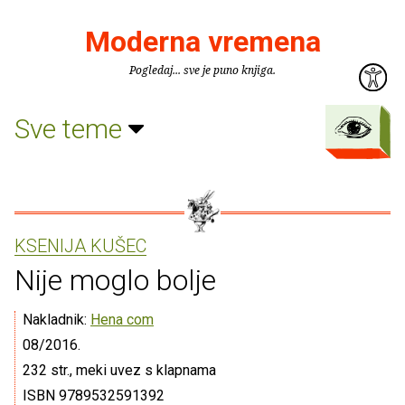
Moderna vremena
Pogledaj... sve je puno knjiga.
Sve teme
KSENIJA KUŠEC
Nije moglo bolje
Nakladnik:
Hena com
08/2016.
232 str., meki uvez s klapnama
ISBN 9789532591392