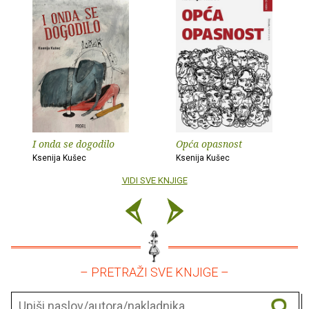
I onda se dogodilo
Opća opasnost
Ksenija Kušec
Ksenija Kušec
VIDI SVE KNJIGE
– PRETRAŽI SVE KNJIGE –