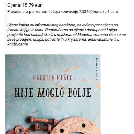
Cijena: 15.79 eur
Preračunato po fiksnom tečaju konverzije 7,53450 kuna za 1 euro
Cijene knjiga su informativnog karaktera, navodimo prvu cijenu po
izlasku knjige iz tiska. Preporučamo da cijene i dostupnost knjiga
provjerite kod nakladnika ili u knjižarama! Moderna vremena više se ne
bave prodajom knjiga, potražite ih u knjižarama, antikvarijatima ili u
knjižnicama.