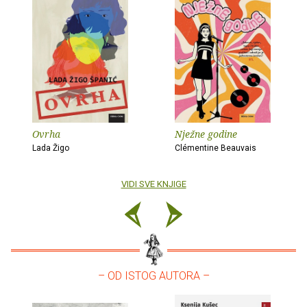
Ovrha
Nježne godine
Lada Žigo
Clémentine Beauvais
VIDI SVE KNJIGE
– OD ISTOG AUTORA –