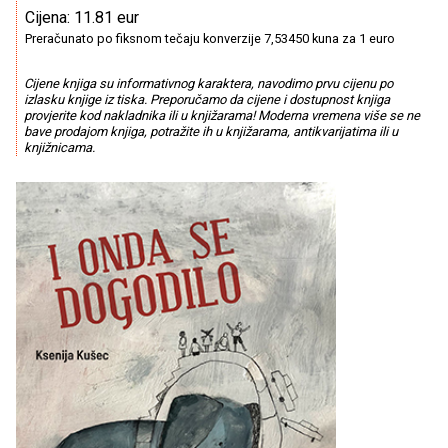
Cijena: 11.81 eur
Preračunato po fiksnom tečaju konverzije 7,53450 kuna za 1 euro
Cijene knjiga su informativnog karaktera, navodimo prvu cijenu po
izlasku knjige iz tiska. Preporučamo da cijene i dostupnost knjiga
provjerite kod nakladnika ili u knjižarama! Moderna vremena više se ne
bave prodajom knjiga, potražite ih u knjižarama, antikvarijatima ili u
knjižnicama.