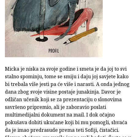
Micka je niska za svoje godine i smeta je da joj to svi
stalno spominju, tome se smiju i daju joj savjete kako
bi trebala više jesti pa će više i narasti. A onda jednog
dana zbog svoje visine postaje junakinja. Davor je
odličan učenik koji se za prezentaciju o slonovima
savršeno pripremio, ali je zaboravio poslati
multimedijalni dokument na mail. I dok očajno
pokušava dobiti ukućane koji bi mu pomogli, shvaća
da je imao predrasude prema teti Sofiji, čistačici.