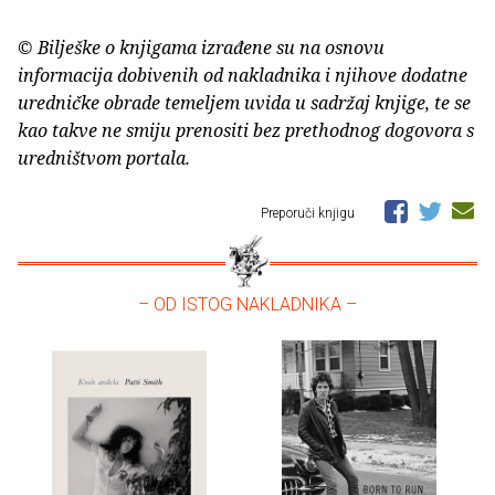
© Bilješke o knjigama izrađene su na osnovu
informacija dobivenih od nakladnika i njihove dodatne
uredničke obrade temeljem uvida u sadržaj knjige, te se
kao takve ne smiju prenositi bez prethodnog dogovora s
uredništvom portala.
Preporuči knjigu
– OD ISTOG NAKLADNIKA –