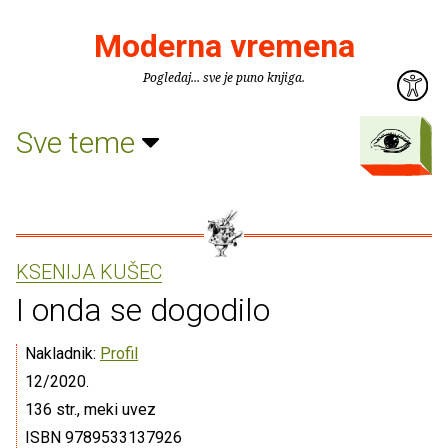
Moderna vremena
Pogledaj... sve je puno knjiga.
Sve teme
KSENIJA KUŠEC
I onda se dogodilo
Nakladnik:
Profil
12/2020.
136 str., meki uvez
ISBN 9789533137926