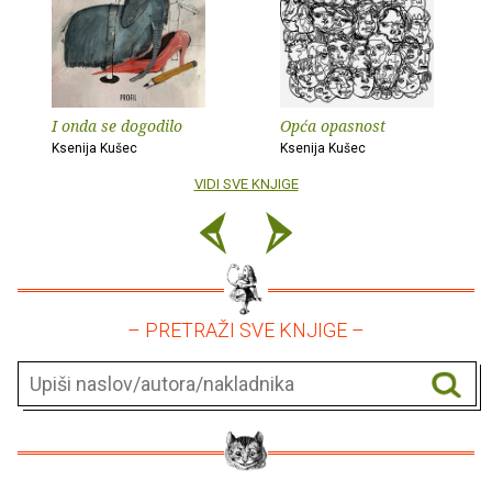
I onda se dogodilo
Opća opasnost
Ksenija Kušec
Ksenija Kušec
VIDI SVE KNJIGE
– PRETRAŽI SVE KNJIGE –