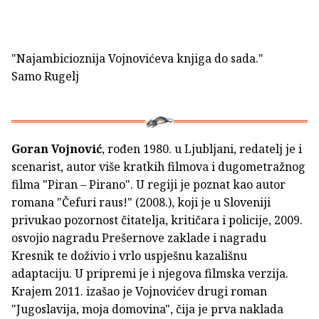
"Najambicioznija Vojnovićeva knjiga do sada."
Samo Rugelj
Goran Vojnović
, rođen 1980. u Ljubljani, redatelj je i
scenarist, autor više kratkih filmova i dugometražnog
filma "Piran – Pirano". U regiji je poznat kao autor
romana "Čefuri raus!" (2008.), koji je u Sloveniji
privukao pozornost čitatelja, kritičara i policije, 2009.
osvojio nagradu Prešernove zaklade i nagradu
Kresnik te doživio i vrlo uspješnu kazališnu
adaptaciju. U pripremi je i njegova filmska verzija.
Krajem 2011. izašao je Vojnovićev drugi roman
"Jugoslavija, moja domovina", čija je prva naklada