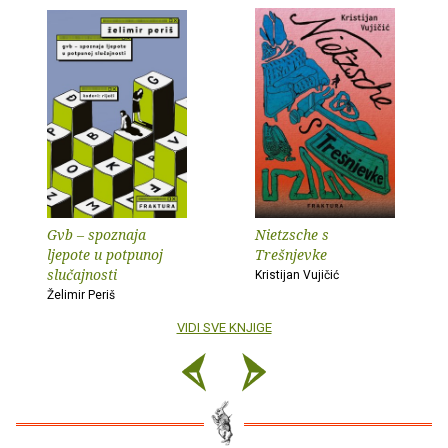
Gvb – spoznaja
Nietzsche s
ljepote u potpunoj
Trešnjevke
slučajnosti
Kristijan Vujičić
Želimir Periš
VIDI SVE KNJIGE