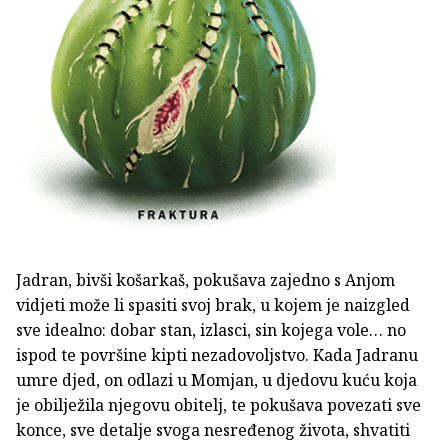
Jadran, bivši košarkaš, pokušava zajedno s Anjom
vidjeti može li spasiti svoj brak, u kojem je naizgled
sve idealno: dobar stan, izlasci, sin kojega vole… no
ispod te površine kipti nezadovoljstvo. Kada Jadranu
umre djed, on odlazi u Momjan, u djedovu kuću koja
je obilježila njegovu obitelj, te pokušava povezati sve
konce, sve detalje svoga nesređenog života, shvatiti