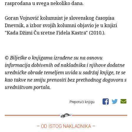
rasprodana u svega nekoliko dana.
Goran Vojnović kolumnist je slovenskog časopisa
Dnevnik, a izbor svojih kolumni objavio je u knjizi
"Kada Džimi Ču sretne Fidela Kastra" (2010.).
© Bilješke o knjigama izrađene su na osnovu
informacija dobivenih od nakladnika i njihove dodatne
uredničke obrade temeljem uvida u sadržaj knjige, te se
kao takve ne smiju prenositi bez prethodnog dogovora s
uredništvom portala.
Preporuči knjigu
– OD ISTOG NAKLADNIKA –