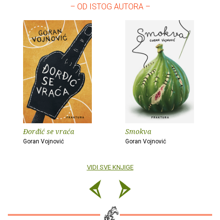
– OD ISTOG AUTORA –
Đorđić se vraća
Smokva
Goran Vojnović
Goran Vojnović
VIDI SVE KNJIGE