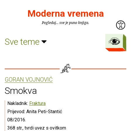
Moderna vremena
Pogledaj... sve je puno knjiga.
Sve teme
GORAN VOJNOVIĆ
Smokva
Nakladnik:
Fraktura
Prijevod: Anita Peti-Stantić
08/2016.
368 str., tvrdi uvez s ovitkom