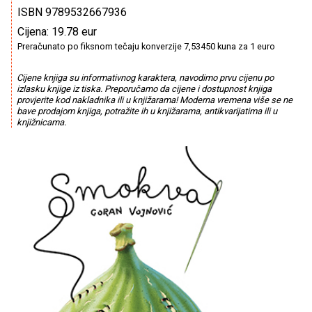
ISBN 9789532667936
Cijena: 19.78 eur
Preračunato po fiksnom tečaju konverzije 7,53450 kuna za 1 euro
Cijene knjiga su informativnog karaktera, navodimo prvu cijenu po
izlasku knjige iz tiska. Preporučamo da cijene i dostupnost knjiga
provjerite kod nakladnika ili u knjižarama! Moderna vremena više se ne
bave prodajom knjiga, potražite ih u knjižarama, antikvarijatima ili u
knjižnicama.