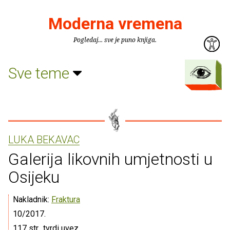
Moderna vremena
Pogledaj... sve je puno knjiga.
Sve teme
LUKA BEKAVAC
Galerija likovnih umjetnosti u
Osijeku
Nakladnik:
Fraktura
10/2017.
117 str., tvrdi uvez