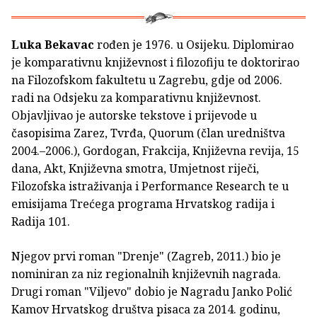
Luka Bekavac
rođen je 1976. u Osijeku. Diplomirao
je komparativnu književnost i filozofiju te doktorirao
na Filozofskom fakultetu u Zagrebu, gdje od 2006.
radi na Odsjeku za komparativnu književnost.
Objavljivao je autorske tekstove i prijevode u
časopisima Zarez, Tvrđa, Quorum (član uredništva
2004.–2006.), Gordogan, Frakcija, Književna revija, 15
dana, Akt, Književna smotra, Umjetnost riječi,
Filozofska istraživanja i Performance Research te u
emisijama Trećega programa Hrvatskog radija i
Radija 101.
Njegov prvi roman "Drenje" (Zagreb, 2011.) bio je
nominiran za niz regionalnih književnih nagrada.
Drugi roman "Viljevo" dobio je Nagradu Janko Polić
Kamov Hrvatskog društva pisaca za 2014. godinu,