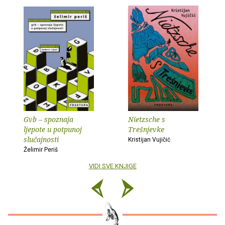
Gvb – spoznaja
Nietzsche s
ljepote u potpunoj
Trešnjevke
slučajnosti
Kristijan Vujičić
Želimir Periš
VIDI SVE KNJIGE