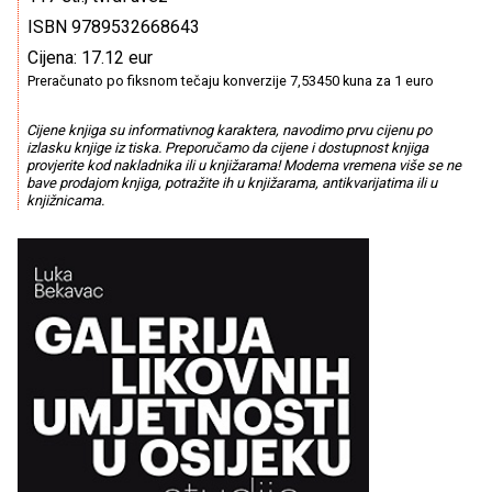
ISBN 9789532668643
Cijena: 17.12 eur
Preračunato po fiksnom tečaju konverzije 7,53450 kuna za 1 euro
Cijene knjiga su informativnog karaktera, navodimo prvu cijenu po
izlasku knjige iz tiska. Preporučamo da cijene i dostupnost knjiga
provjerite kod nakladnika ili u knjižarama! Moderna vremena više se ne
bave prodajom knjiga, potražite ih u knjižarama, antikvarijatima ili u
knjižnicama.