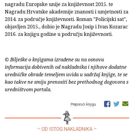
nagradu Europske unije za književnost 2015. te
Nagradu Hrvatske akademije znanosti i umjetnosti za
2014. za područje književnosti. Roman "Policijski sat",
objavljen 2015., dobio je Nagradu Josip i Ivan Kozarac
2016. za knjigu godine u području književnosti.
© Bilješke o knjigama izrađene su na osnovu
informacija dobivenih od nakladnika i njihove dodatne
uredničke obrade temeljem uvida u sadržaj knjige, te se
kao takve ne smiju prenositi bez prethodnog dogovora s
uredništvom portala.
Preporuči knjigu
– OD ISTOG NAKLADNIKA –