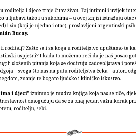
 roditelja i djece traje čitav život. Taj intimni i uvijek int
o u ljubavi tako i u sukobima – u ovoj knjizi istražuju otac (
ed) i sin (koji je ujedno i otac), proslavljeni argentinski psi
mián Bucay.
iti roditelj? Zašto se i za koga u roditeljstvo upuštamo te 
stinski uspješni? I kada to možemo reći da je naš posao got
drugih složenih pitanja koja se dodiruju zadovoljstava i pote
odgoja – svega što nas na putu roditeljstva čeka – autori o
negdote, znanje te bogato ljudsko i kliničko iskustvo.
jima i djeci
" iznimno je mudra knjiga koja nas se tiče, dje
ednostavnost omogućuju da se za onaj jedan važni korak pr
tetu, roditelju, sebi.