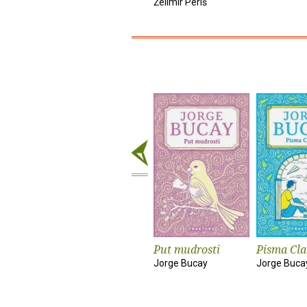
Želimir Periš
Put mudrosti
Pisma Cla
Jorge Bucay
Jorge Buca