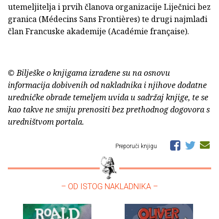
utemeljitelja i prvih članova organizacije Liječnici bez
granica (Médecins Sans Frontières) te drugi najmlađi
član Francuske akademije (Académie française).
© Bilješke o knjigama izrađene su na osnovu
informacija dobivenih od nakladnika i njihove dodatne
uredničke obrade temeljem uvida u sadržaj knjige, te se
kao takve ne smiju prenositi bez prethodnog dogovora s
uredništvom portala.
Preporuči knjigu
– OD ISTOG NAKLADNIKA –