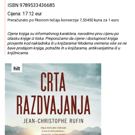
ISBN 9789533436685
Cijena: 17.12 eur
Preračunato po fiksnom tečaju konverzije 7,53450 kuna za 1 euro
Cijene knjiga su informativnog karaktera, navodimo prvu cijenu po
izlasku knjige iz tiska. Preporučamo da cijene i dostupnost knjiga
provjerite kod nakladnika ili u knjižarama! Moderna vremena više se ne
bave prodajom knjiga, potražite ih u knjižarama, antikvarijatima ili u
knjižnicama.