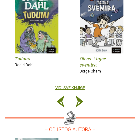
Tudumi
Oliver i tajne
svemira
Roald Dahl
Jorge Cham
VIDI SVE KNJIGE
– OD ISTOG AUTORA –