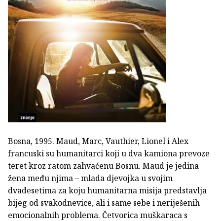
Bosna, 1995. Maud, Marc, Vauthier, Lionel i Alex
francuski su humanitarci koji u dva kamiona prevoze
teret kroz ratom zahvaćenu Bosnu. Maud je jedina
žena među njima – mlada djevojka u svojim
dvadesetima za koju humanitarna misija predstavlja
bijeg od svakodnevice, ali i same sebe i neriješenih
emocionalnih problema. Četvorica muškaraca s