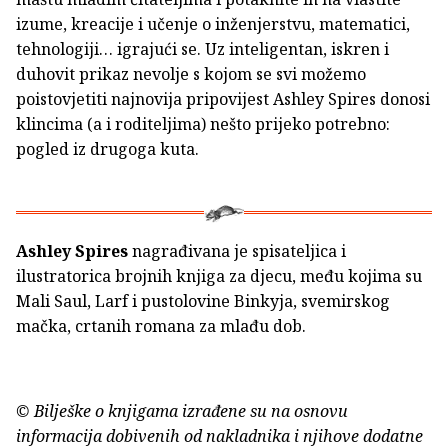
izume, kreacije i učenje o inženjerstvu, matematici,
tehnologiji… igrajući se. Uz inteligentan, iskren i
duhovit prikaz nevolje s kojom se svi možemo
poistovjetiti najnovija pripovijest Ashley Spires donosi
klincima (a i roditeljima) nešto prijeko potrebno:
pogled iz drugoga kuta.
Ashley Spires
nagrađivana je spisateljica i
ilustratorica brojnih knjiga za djecu, među kojima su
Mali Saul, Larf i pustolovine Binkyja, svemirskog
mačka, crtanih romana za mlađu dob.
© Bilješke o knjigama izrađene su na osnovu
informacija dobivenih od nakladnika i njihove dodatne