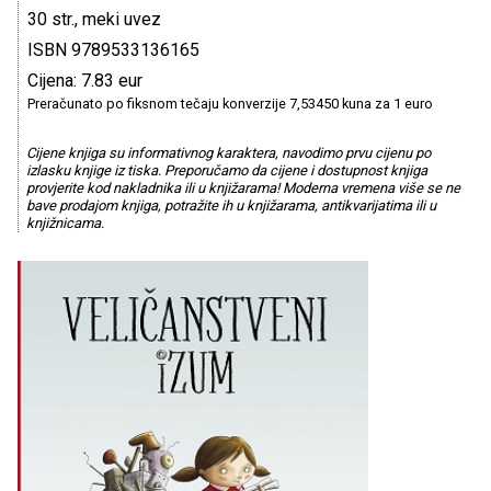
30 str., meki uvez
ISBN 9789533136165
Cijena: 7.83 eur
Preračunato po fiksnom tečaju konverzije 7,53450 kuna za 1 euro
Cijene knjiga su informativnog karaktera, navodimo prvu cijenu po
izlasku knjige iz tiska. Preporučamo da cijene i dostupnost knjiga
provjerite kod nakladnika ili u knjižarama! Moderna vremena više se ne
bave prodajom knjiga, potražite ih u knjižarama, antikvarijatima ili u
knjižnicama.