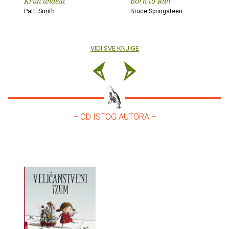
Kruh anđela
Born to Run
Patti Smith
Bruce Springsteen
VIDI SVE KNJIGE
– OD ISTOG AUTORA –