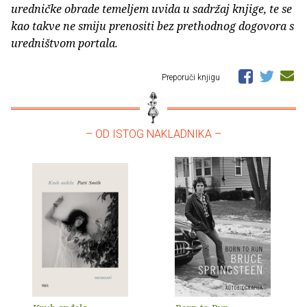
uredničke obrade temeljem uvida u sadržaj knjige, te se
kao takve ne smiju prenositi bez prethodnog dogovora s
uredništvom portala.
Preporuči knjigu
– OD ISTOG NAKLADNIKA –