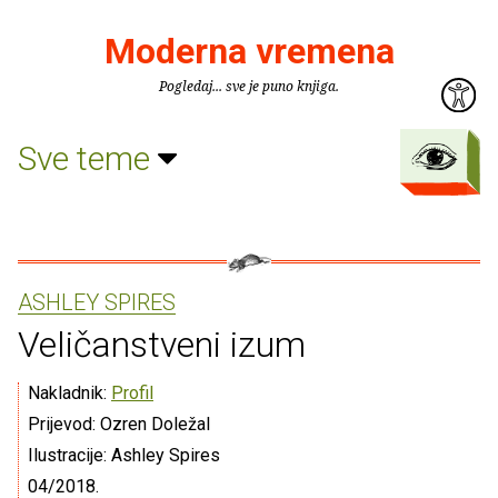
Moderna vremena
Pogledaj... sve je puno knjiga.
Sve teme
ASHLEY SPIRES
Veličanstveni izum
Nakladnik:
Profil
Prijevod: Ozren Doležal
Ilustracije: Ashley Spires
04/2018.