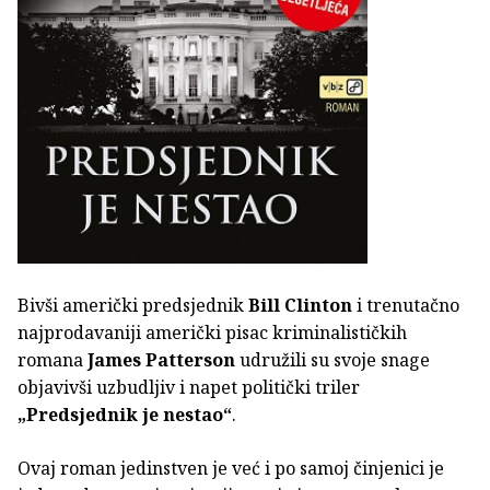
Bivši američki predsjednik
Bill Clinton
i trenutačno
najprodavaniji američki pisac kriminalističkih
romana
James Patterson
udružili su svoje snage
objavivši uzbudljiv i napet politički triler
„Predsjednik je nestao“
.
Ovaj roman jedinstven je već i po samoj činjenici je