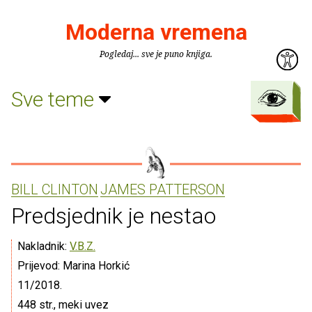
Moderna vremena
Pogledaj... sve je puno knjiga.
Sve teme
BILL CLINTON
JAMES PATTERSON
Predsjednik je nestao
Nakladnik:
V.B.Z.
Prijevod: Marina Horkić
11/2018.
448 str., meki uvez