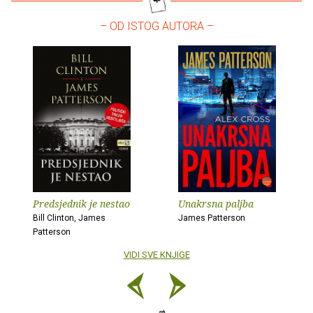
– OD ISTOG AUTORA –
Predsjednik je nestao
Unakrsna paljba
Bill Clinton, James
James Patterson
Patterson
VIDI SVE KNJIGE