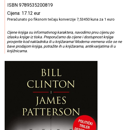
ISBN 9789535200819
Cijena: 17.12 eur
Preračunato po fiksnom tečaju konverzije 7,53450 kuna za 1 euro
Cijene knjiga su informativnog karaktera, navodimo prvu cijenu po
izlasku knjige iz tiska. Preporučamo da cijene i dostupnost knjiga
provjerite kod nakladnika ili u knjižarama! Moderna vremena više se ne
bave prodajom knjiga, potražite ih u knjižarama, antikvarijatima ili u
knjižnicama.