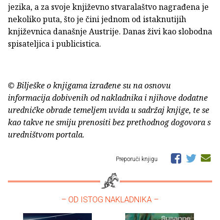
jezika, a za svoje književno stvaralaštvo nagrađena je
nekoliko puta, što je čini jednom od istaknutijih
književnica današnje Austrije. Danas živi kao slobodna
spisateljica i publicistica.
© Bilješke o knjigama izrađene su na osnovu
informacija dobivenih od nakladnika i njihove dodatne
uredničke obrade temeljem uvida u sadržaj knjige, te se
kao takve ne smiju prenositi bez prethodnog dogovora s
uredništvom portala.
Preporuči knjigu
– OD ISTOG NAKLADNIKA –