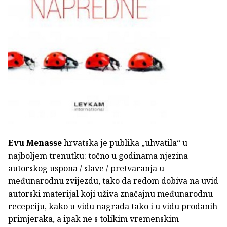
Evu Menasse
hrvatska je publika „uhvatila“ u
najboljem trenutku: točno u godinama njezina
autorskog uspona / slave / pretvaranja u
međunarodnu zvijezdu, tako da redom dobiva na uvid
autorski materijal koji uživa značajnu međunarodnu
recepciju, kako u vidu nagrada tako i u vidu prodanih
primjeraka, a ipak ne s tolikim vremenskim