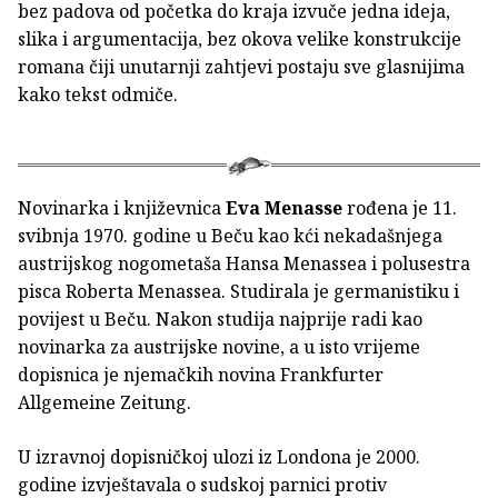
bez padova od početka do kraja izvuče jedna ideja,
slika i argumentacija, bez okova velike konstrukcije
romana čiji unutarnji zahtjevi postaju sve glasnijima
kako tekst odmiče.
Novinarka i književnica
Eva Menasse
rođena je 11.
svibnja 1970. godine u Beču kao kći nekadašnjega
austrijskog nogometaša Hansa Menassea i polusestra
pisca Roberta Menassea. Studirala je germanistiku i
povijest u Beču. Nakon studija najprije radi kao
novinarka za austrijske novine, a u isto vrijeme
dopisnica je njemačkih novina Frankfurter
Allgemeine Zeitung.
U izravnoj dopisničkoj ulozi iz Londona je 2000.
godine izvještavala o sudskoj parnici protiv