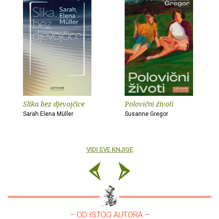
Slika bez djevojčice
Polovični životi
Sarah Elena Müller
Susanne Gregor
VIDI SVE KNJIGE
– OD ISTOG AUTORA –