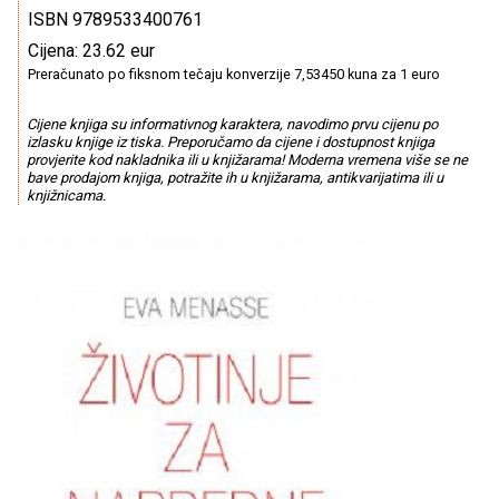
ISBN 9789533400761
Cijena: 23.62 eur
Preračunato po fiksnom tečaju konverzije 7,53450 kuna za 1 euro
Cijene knjiga su informativnog karaktera, navodimo prvu cijenu po
izlasku knjige iz tiska. Preporučamo da cijene i dostupnost knjiga
provjerite kod nakladnika ili u knjižarama! Moderna vremena više se ne
bave prodajom knjiga, potražite ih u knjižarama, antikvarijatima ili u
knjižnicama.