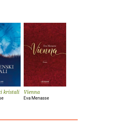
 kristali
Vienna
se
Eva Menasse