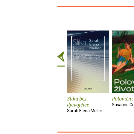
Slika bez
Polovični 
djevojčice
Susanne Gr
Sarah Elena Müller