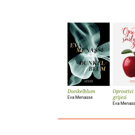
Dunkelblum
Oprostivi
grijesi
Eva Menasse
Eva Menas