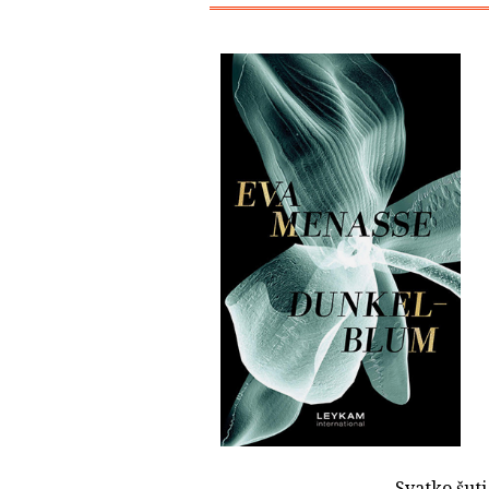
Svatko šut