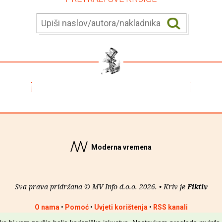
Moderna vremena
Sva prava pridržana © MV Info d.o.o. 2026. • Kriv je
Fiktiv
O nama
•
Pomoć
•
Uvjeti korištenja
•
RSS kanali