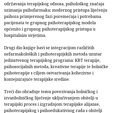
održavanja terapijskog odnosa, psihološkog značaja
uzimanja psihofarmaka; modernog pristupa liječenju
psihoza primjerenog fazi poremećaja i potrebama
pacijenata te grupnog psihoterapijskog modela
općenito i grupnog psihoterapijskog pristupa u
hospitalnim uvjetima.
Drugi dio knjige bavi se integracijom različitih
nefarmakoloških i psihoterapijskih metoda unutar
jedinstvenog terapijskog programa: KBT terapije,
psihosocijalnih metoda, kreativne terapije te bolničke
psihoterapije s ciljem ostvarivanja kohezivne i
kontejnirajuće terapijske sredine.
Treći dio obrađuje temu povezivanja bolničkog i
izvanbolničkog liječenje uključivanjem obitelji u
terapijski proces i izgradnjom terapijske alijanse,
psihoterapijskog i psihoedukativnog rada s obitelji