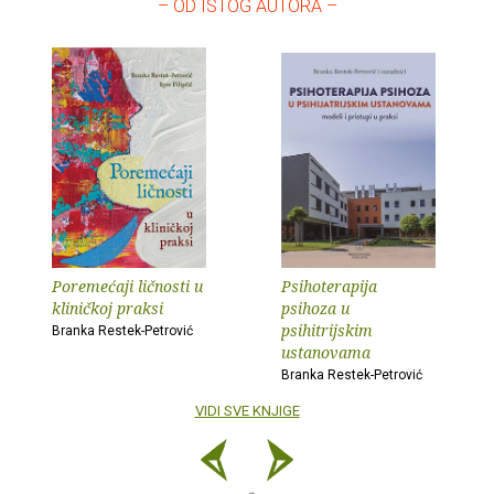
– OD ISTOG AUTORA –
Poremećaji ličnosti u
Psihoterapija
kliničkoj praksi
psihoza u
psihitrijskim
Branka Restek-Petrović
ustanovama
Branka Restek-Petrović
VIDI SVE KNJIGE