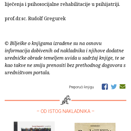
liječenja i psihosocijalne rehabilitacije u psihijatriji.
prof.dr.sc. Rudolf Gregurek
© Bilješke o knjigama izrađene su na osnovu
informacija dobivenih od nakladnika i njihove dodatne
uredničke obrade temeljem uvida u sadržaj knjige, te se
kao takve ne smiju prenositi bez prethodnog dogovora s
uredništvom portala.
Preporuči knjigu
– OD ISTOG NAKLADNIKA –