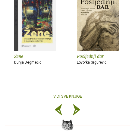
Žene
Posljednji dar
Dunja Degmečić
Lovorka Grgurević
VIDI SVE KNJIGE