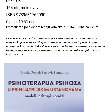
06/2019.
164 str., meki uvez
ISBN 9789531769090
Cijena: 19.51 eur
Preračunato po fiksnom tečaju konverzije 7,53450 kuna za 1 euro
Cijene knjiga su informativnog karaktera, navodimo prvu cijenu po
izlasku knjige iz tiska. Preporučamo da cijene i dostupnost knjiga
provjerite kod nakladnika ili u knjižarama! Moderna vremena više se ne
bave prodajom knjiga, potražite ih u knjižarama, antikvarijatima ili u
knjižnicama.