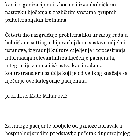
kao i organizacijom i izborom i izvanbolničkom
nastavku liječenja u različitim vrstama grupnih
psihoterapijskih tretmana.
Četvrti dio razgrađuje problematiku timskog rada u
bolničkom settingu, hijerarhijskom sustavu odjela i
ustanove, izgradnji kulture dijeljenja i procesiranja
informacija relevantnih za liječenje pacijenata,
integracije znanja i iskustva kao i rada na
kontratransferu osoblja koji je od velikog značaja za
liječenje ove kategorije pacijenata.
prof.dr.sc. Mate Mihanović
Za mnoge pacijente oboljele od psihoze boravak u
hospitalnoj sredini predstavlja početak dugotrajnijeg