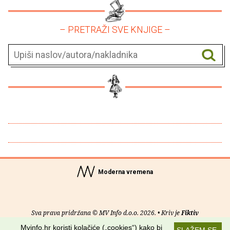
– PRETRAŽI SVE KNJIGE –
Moderna vremena
Sva prava pridržana © MV Info d.o.o. 2026. • Kriv je
Fiktiv
Mvinfo.hr koristi kolačiće („cookies“) kako bi