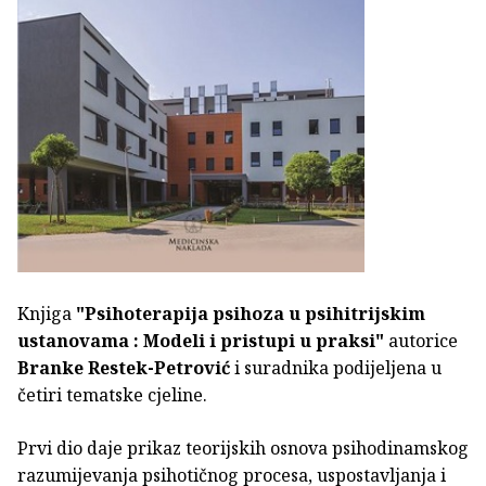
Knjiga
"Psihoterapija psihoza u psihitrijskim
ustanovama : Modeli i pristupi u praksi"
autorice
Branke Restek-Petrović
i suradnika podijeljena u
četiri tematske cjeline.
Prvi dio daje prikaz teorijskih osnova psihodinamskog
razumijevanja psihotičnog procesa, uspostavljanja i