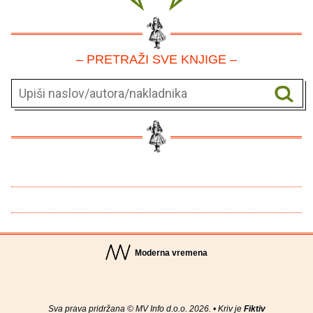
– PRETRAŽI SVE KNJIGE –
Moderna vremena
Sva prava pridržana © MV Info d.o.o. 2026. • Kriv je
Fiktiv