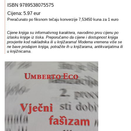
ISBN 9789538075575
Cijena: 5.97 eur
Preračunato po fiksnom tečaju konverzije 7,53450 kuna za 1 euro
Cijene knjiga su informativnog karaktera, navodimo prvu cijenu po
izlasku knjige iz tiska. Preporučamo da cijene i dostupnost knjiga
provjerite kod nakladnika ili u knjižarama! Moderna vremena više se
ne bave prodajom knjiga, potražite ih u knjižarama, antikvarijatima ili
u knjižnicama.