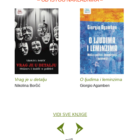
Vrag je u detalju
O ljudima i leminzima
Nikolina Borčić
Giorgio Agamben
VIDI SVE KNJIGE