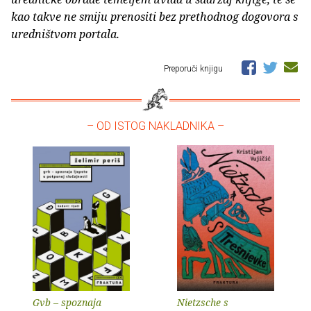
kao takve ne smiju prenositi bez prethodnog dogovora s
uredništvom portala.
Preporuči knjigu
– OD ISTOG NAKLADNIKA –
Gvb – spoznaja
Nietzsche s