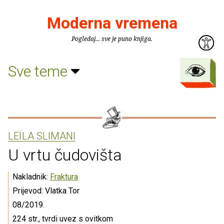
Moderna vremena
Pogledaj... sve je puno knjiga.
Sve teme
LEÏLA SLIMANI
U vrtu čudovišta
Nakladnik:
Fraktura
Prijevod: Vlatka Tor
08/2019.
224 str., tvrdi uvez s ovitkom