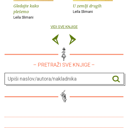
Gledajte kako
U zemlji drugih
plešemo
Leïla Slimani
Leïla Slimani
VIDI SVE KNJIGE
– PRETRAŽI SVE KNJIGE –