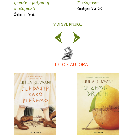
ljepote u potpunoj
Trešnjevke
slučajnosti
Kristijan Vujičić
Želimir Periš
VIDI SVE KNJIGE
– OD ISTOG AUTORA –