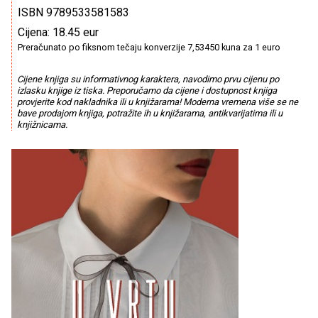
ISBN 9789533581583
Cijena: 18.45 eur
Preračunato po fiksnom tečaju konverzije 7,53450 kuna za 1 euro
Cijene knjiga su informativnog karaktera, navodimo prvu cijenu po
izlasku knjige iz tiska. Preporučamo da cijene i dostupnost knjiga
provjerite kod nakladnika ili u knjižarama! Moderna vremena više se ne
bave prodajom knjiga, potražite ih u knjižarama, antikvarijatima ili u
knjižnicama.