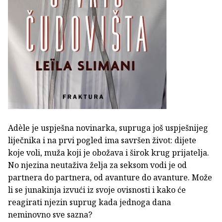
Adèle je uspješna novinarka, supruga još uspješnijeg
liječnika i na prvi pogled ima savršen život: dijete
koje voli, muža koji je obožava i širok krug prijatelja.
No njezina neutaživa želja za seksom vodi je od
partnera do partnera, od avanture do avanture. Može
li se junakinja izvući iz svoje ovisnosti i kako će
reagirati njezin suprug kada jednoga dana
neminovno sve sazna?