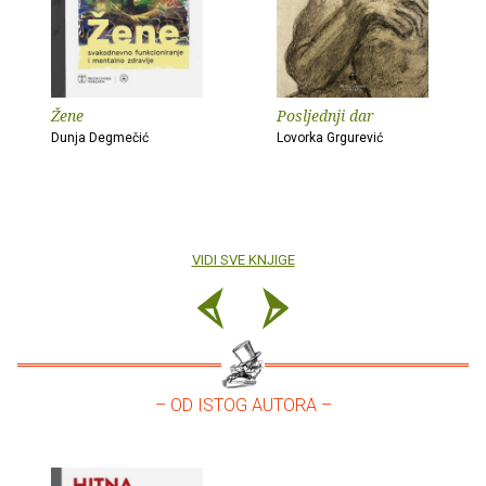
Žene
Posljednji dar
Dunja Degmečić
Lovorka Grgurević
VIDI SVE KNJIGE
– OD ISTOG AUTORA –