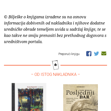
© Bilješke o knjigama izrađene su na osnovu
informacija dobivenih od nakladnika i njihove dodatne
uredničke obrade temeljem uvida u sadržaj knjige, te se
kao takve ne smiju prenositi bez prethodnog dogovora s
uredništvom portala.
Preporuči knjigu
– OD ISTOG NAKLADNIKA –