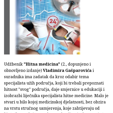
Udžbenik
"Hitna medicina"
(2., dopunjeno i
obnovljeno izdanje)
Vladimira Gašparovića
i
suradnika ima zadatak da kroz odabir tema
specijalista užih područja, koji bi trebali prepoznati
hitnost "svog" područja, daje smjernice u edukaciji i
izobrazbi liječnika specijalista hitne medicine. Malo je
stvari u bilo kojoj medicinskoj djelatnosti, bez obzira
na vrstu stručnog usmjerenja, koje zahtijevaju od