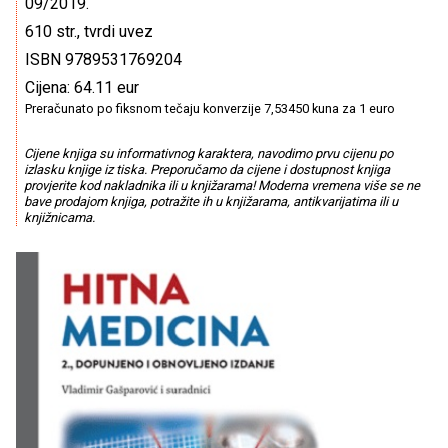
09/2019.
610 str., tvrdi uvez
ISBN 9789531769204
Cijena: 64.11 eur
Preračunato po fiksnom tečaju konverzije 7,53450 kuna za 1 euro
Cijene knjiga su informativnog karaktera, navodimo prvu cijenu po
izlasku knjige iz tiska. Preporučamo da cijene i dostupnost knjiga
provjerite kod nakladnika ili u knjižarama! Moderna vremena više se ne
bave prodajom knjiga, potražite ih u knjižarama, antikvarijatima ili u
knjižnicama.