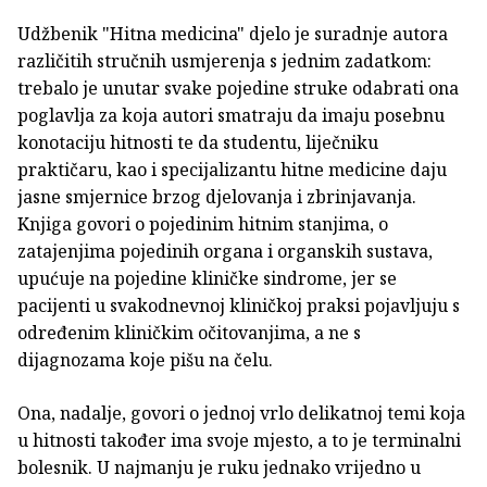
Udžbenik "Hitna medicina" djelo je suradnje autora
različitih stručnih usmjerenja s jednim zadatkom:
trebalo je unutar svake pojedine struke odabrati ona
poglavlja za koja autori smatraju da imaju posebnu
konotaciju hitnosti te da studentu, liječniku
praktičaru, kao i specijalizantu hitne medicine daju
jasne smjernice brzog djelovanja i zbrinjavanja.
Knjiga govori o pojedinim hitnim stanjima, o
zatajenjima pojedinih organa i organskih sustava,
upućuje na pojedine kliničke sindrome, jer se
pacijenti u svakodnevnoj kliničkoj praksi pojavljuju s
određenim kliničkim očitovanjima, a ne s
dijagnozama koje pišu na čelu.
Ona, nadalje, govori o jednoj vrlo delikatnoj temi koja
u hitnosti također ima svoje mjesto, a to je terminalni
bolesnik. U najmanju je ruku jednako vrijedno u