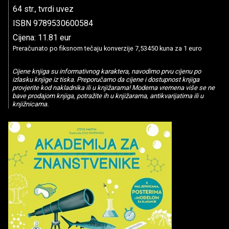
64 str., tvrdi uvez
ISBN 9789530600584
Cijena: 11.81 eur
Preračunato po fiksnom tečaju konverzije 7,53450 kuna za 1 euro
Cijene knjiga su informativnog karaktera, navodimo prvu cijenu po
izlasku knjige iz tiska. Preporučamo da cijene i dostupnost knjiga
provjerite kod nakladnika ili u knjižarama! Moderna vremena više se ne
bave prodajom knjiga, potražite ih u knjižarama, antikvarijatima ili u
knjižnicama.