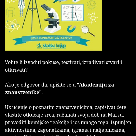
Volite li izvoditi pokuse, testirati, izrađivati stvari i
otkrivati?
Ako je odgovor da, upišite se u
"Akademiju za
znanstvenike"
.
Uz učenje o poznatim znanstvenicima, zapisivat ćete
vlastite otkucaje srca, računati svoju dob na Marsu,
provoditi kemijske reakcije i još mnogo toga. Ispunjen
aktivnostima, zagonetkama, igrama i naljepnicama,