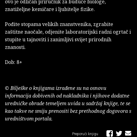
ovo je odličan priručnik za buduće biologe,
znatiželjne kemičare i ljubitelje fizike.
Pođite stopama velikih znanstvenika, zgrabite
zaštitne naočale, odjenite laboratorijski radni ogrtač i
stupite u tajnoviti i zanimljivi svijet prirodnih
znanosti.
Dob: 8+
© Bilješke o knjigama izrađene su na osnovu
informacija dobivenih od nakladnika i njihove dodatne
uredničke obrade temeljem uvida u sadržaj knjige, te se
kao takve ne smiju prenositi bez prethodnog dogovora s
uredništvom portala.
Preporuči knjigu