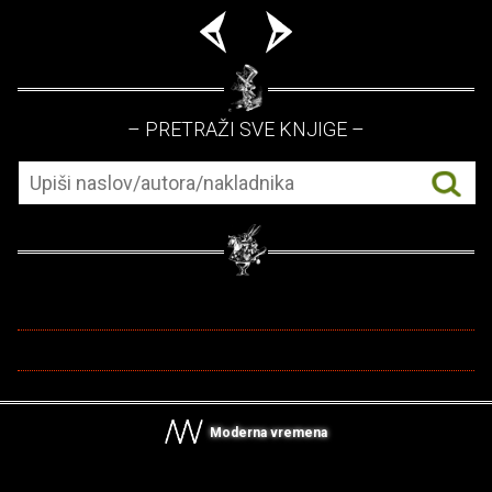
– PRETRAŽI SVE KNJIGE –
Moderna vremena