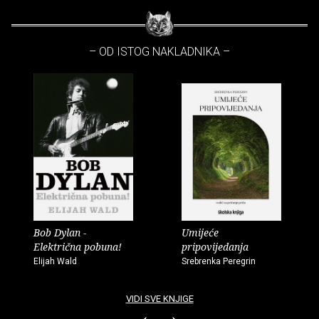
– OD ISTOG NAKLADNIKA –
Bob Dylan -
Umijeće
Električna pobuna!
pripovijedanja
Elijah Wald
Srebrenka Peregrin
VIDI SVE KNJIGE