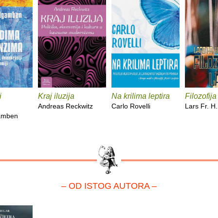
i
Kraj iluzija
Na krilima leptira
Filozofija
Andreas Reckwitz
Carlo Rovelli
Lars Fr. H
gamben
– OD ISTOG AUTORA –