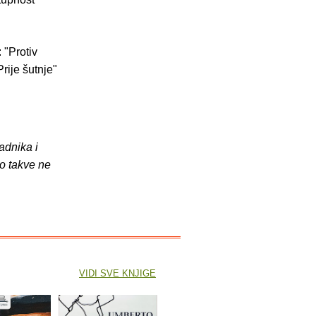
: "Protiv
Prije šutnje"
adnika i
o takve ne
VIDI SVE KNJIGE