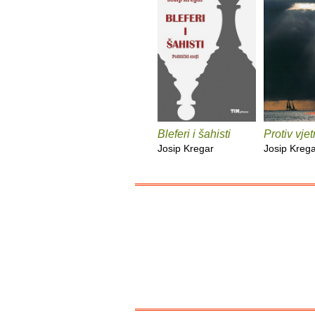
Bleferi i šahisti
Protiv vjet
Josip Kregar
Josip Kreg