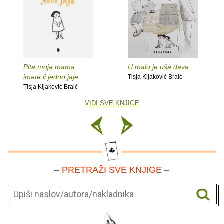
Pita moja mama
U malu je uša đava
imate li jedno jaje
Tisja Kljaković Braić
Tisja Kljaković Braić
VIDI SVE KNJIGE
– PRETRAŽI SVE KNJIGE –