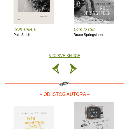
Kruh anđela
Born to Run
Patti Smith
Bruce Springsteen
VIDI SVE KNJIGE
– OD ISTOG AUTORA –