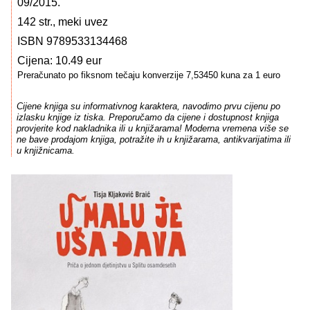
09/2015.
142 str., meki uvez
ISBN 9789533134468
Cijena: 10.49 eur
Preračunato po fiksnom tečaju konverzije 7,53450 kuna za 1 euro
Cijene knjiga su informativnog karaktera, navodimo prvu cijenu po
izlasku knjige iz tiska. Preporučamo da cijene i dostupnost knjiga
provjerite kod nakladnika ili u knjižarama! Moderna vremena više se
ne bave prodajom knjiga, potražite ih u knjižarama, antikvarijatima ili
u knjižnicama.