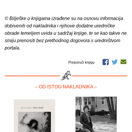
© Bilješke o knjigama izrađene su na osnovu informacija
dobivenih od nakladnika i njihove dodatne uredničke
obrade temeljem uvida u sadržaj knjige, te se kao takve ne
smiju prenositi bez prethodnog dogovora s uredništvom
portala.
Preporuči knjigu
– OD ISTOG NAKLADNIKA –