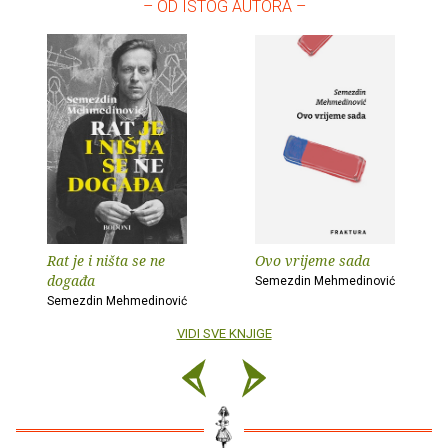
– OD ISTOG AUTORA –
Rat je i ništa se ne
Ovo vrijeme sada
događa
Semezdin Mehmedinović
Semezdin Mehmedinović
VIDI SVE KNJIGE