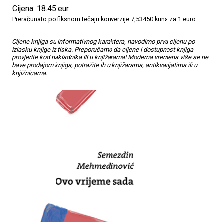
Cijena: 18.45 eur
Preračunato po fiksnom tečaju konverzije 7,53450 kuna za 1 euro
Cijene knjiga su informativnog karaktera, navodimo prvu cijenu po
izlasku knjige iz tiska. Preporučamo da cijene i dostupnost knjiga
provjerite kod nakladnika ili u knjižarama! Moderna vremena više se ne
bave prodajom knjiga, potražite ih u knjižarama, antikvarijatima ili u
knjižnicama.