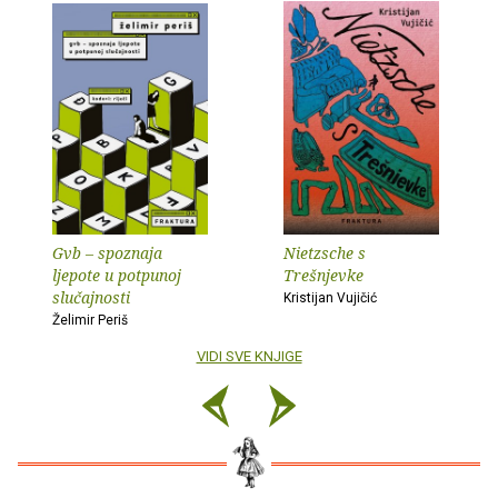
Gvb – spoznaja
Nietzsche s
ljepote u potpunoj
Trešnjevke
slučajnosti
Kristijan Vujičić
Želimir Periš
VIDI SVE KNJIGE