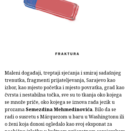
Maleni događaji, treptaji sjećanja i smiraj sadašnjeg
trenutka, fragmenti prijateljevanja, Sarajevo kao
izbor, kao mjesto početka i mjesto povratka, grad kao
čvrsta i nestabilna točka, sve su to tkanja oko kojega
se množe priče, oko kojega se iznova rađa jezik u
prozama
Semezdina Mehmedinovića
. Bilo da se
radi o susretu s Márquezom u baru u Washingtonu ili
o ženi koja donosi ogledalo kao svoj eksponat za