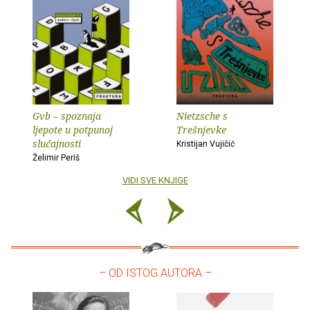
Gvb – spoznaja
Nietzsche s
ljepote u potpunoj
Trešnjevke
slučajnosti
Kristijan Vujičić
Želimir Periš
VIDI SVE KNJIGE
– OD ISTOG AUTORA –