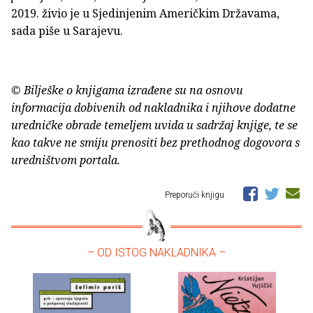
2019. živio je u Sjedinjenim Američkim Državama,
sada piše u Sarajevu.
© Bilješke o knjigama izrađene su na osnovu
informacija dobivenih od nakladnika i njihove dodatne
uredničke obrade temeljem uvida u sadržaj knjige, te se
kao takve ne smiju prenositi bez prethodnog dogovora s
uredništvom portala.
Preporuči knjigu
– OD ISTOG NAKLADNIKA –