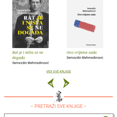
Rat je i ništa se ne
Ovo vrijeme sada
događa
Semezdin Mehmedinović
Semezdin Mehmedinović
VIDI SVE KNJIGE
– PRETRAŽI SVE KNJIGE –