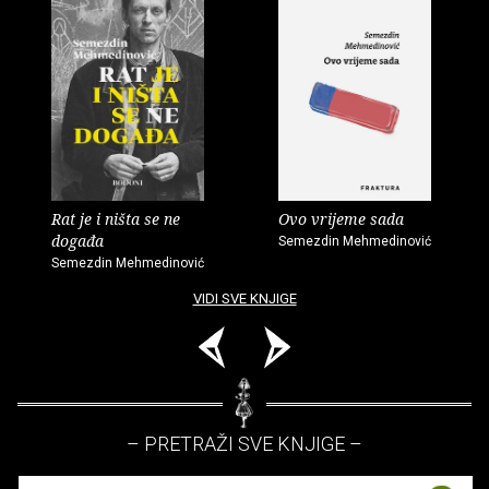
Rat je i ništa se ne
Ovo vrijeme sada
događa
Semezdin Mehmedinović
Semezdin Mehmedinović
VIDI SVE KNJIGE
– PRETRAŽI SVE KNJIGE –