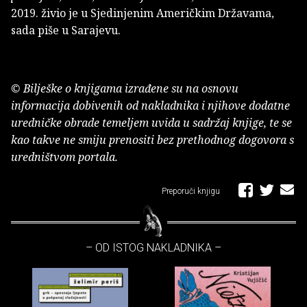
2019. živio je u Sjedinjenim Američkim Državama,
sada piše u Sarajevu.
© Bilješke o knjigama izrađene su na osnovu
informacija dobivenih od nakladnika i njihove dodatne
uredničke obrade temeljem uvida u sadržaj knjige, te se
kao takve ne smiju prenositi bez prethodnog dogovora s
uredništvom portala.
Preporuči knjigu
– OD ISTOG NAKLADNIKA –