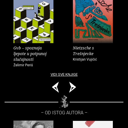
Gvb – spoznaja
Nietzsche s
ljepote u potpunoj
Trešnjevke
slučajnosti
Kristijan Vujičić
Želimir Periš
VIDI SVE KNJIGE
– OD ISTOG AUTORA –