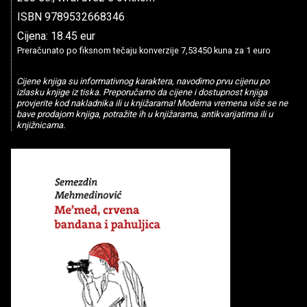
ISBN 9789532668346
Cijena: 18.45 eur
Preračunato po fiksnom tečaju konverzije 7,53450 kuna za 1 euro
Cijene knjiga su informativnog karaktera, navodimo prvu cijenu po
izlasku knjige iz tiska. Preporučamo da cijene i dostupnost knjiga
provjerite kod nakladnika ili u knjižarama! Moderna vremena više se ne
bave prodajom knjiga, potražite ih u knjižarama, antikvarijatima ili u
knjižnicama.