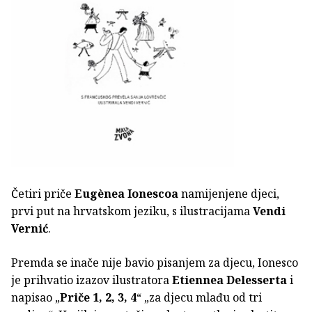
Četiri priče
Eugènea Ionescoa
namijenjene djeci,
prvi put na hrvatskom jeziku, s ilustracijama
Vendi
Vernić
.
Premda se inače nije bavio pisanjem za djecu, Ionesco
je prihvatio izazov ilustratora
Etiennea Delesserta
i
napisao „
Priče 1, 2, 3, 4
“ „za djecu mlađu od tri