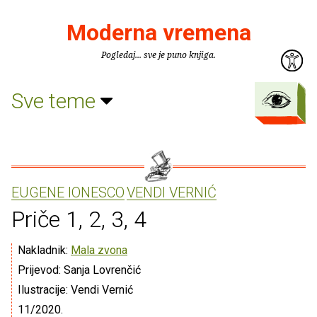
Moderna vremena
Pogledaj... sve je puno knjiga.
Sve teme
EUGENE IONESCO
VENDI VERNIĆ
Priče 1, 2, 3, 4
Nakladnik:
Mala zvona
Prijevod: Sanja Lovrenčić
Ilustracije: Vendi Vernić
11/2020.