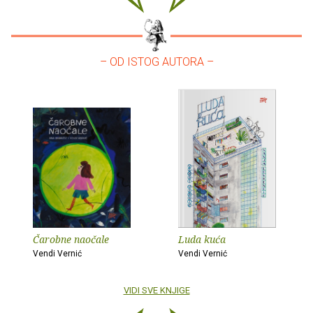
– OD ISTOG AUTORA –
Čarobne naočale
Luda kuća
Vendi Vernić
Vendi Vernić
VIDI SVE KNJIGE