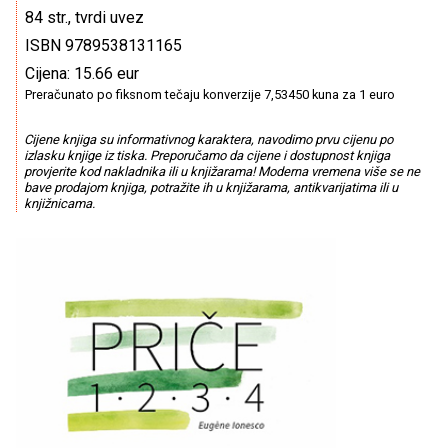
84 str., tvrdi uvez
ISBN 9789538131165
Cijena: 15.66 eur
Preračunato po fiksnom tečaju konverzije 7,53450 kuna za 1 euro
Cijene knjiga su informativnog karaktera, navodimo prvu cijenu po
izlasku knjige iz tiska. Preporučamo da cijene i dostupnost knjiga
provjerite kod nakladnika ili u knjižarama! Moderna vremena više se ne
bave prodajom knjiga, potražite ih u knjižarama, antikvarijatima ili u
knjižnicama.