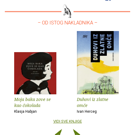
– OD ISTOG NAKLADNIKA –
Moja baka zove se
Duhovi iz zlatne
kao čokolada
omče
Klasja Habjan
Ivan Herceg
VIDI SVE KNJIGE