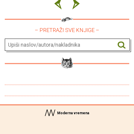
– PRETRAŽI SVE KNJIGE –
Moderna vremena