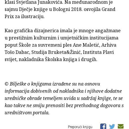
klasi Svjetlana Junakovića. Na međunarodnom je
sajmu Dječje knjige u Bologni 2018. osvojila Grand
Prix za ilustraciju.
Kao grafička dizajnerica imala je mnoge angažmane
u prestižnim kulturnim i umjetničkim institucijama
poput Škole za suvremeni ples Ane Maletić, Arhiva
Tošo Dabac, Studija Bruketa&Žinić, Instituta Plavi
svijet, nakladnika Školska knjiga i drugih.
© Bilješke o knjigama izrađene su na osnovu
informacija dobivenih od nakladnika i njihove dodatne
uredničke obrade temeljem uvida u sadržaj knjige, te se
kao takve ne smiju prenositi bez prethodnog dogovora s
uredništvom portala.
Preporuči knjigu