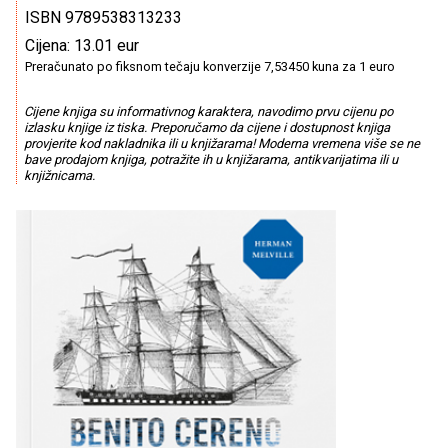
ISBN 9789538313233
Cijena: 13.01 eur
Preračunato po fiksnom tečaju konverzije 7,53450 kuna za 1 euro
Cijene knjiga su informativnog karaktera, navodimo prvu cijenu po
izlasku knjige iz tiska. Preporučamo da cijene i dostupnost knjiga
provjerite kod nakladnika ili u knjižarama! Moderna vremena više se ne
bave prodajom knjiga, potražite ih u knjižarama, antikvarijatima ili u
knjižnicama.