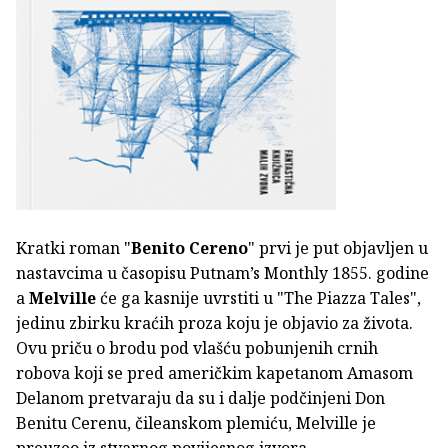
Kratki roman "
Benito Cereno
" prvi je put objavljen u
nastavcima u časopisu Putnam’s Monthly 1855. godine
a
Melville
će ga kasnije uvrstiti u "The Piazza Tales",
jedinu zbirku kraćih proza koju je objavio za života.
Ovu priču o brodu pod vlašću pobunjenih crnih
robova koji se pred američkim kapetanom Amasom
Delanom pretvaraju da su i dalje podčinjeni Don
Benitu Cerenu, čileanskom plemiću, Melville je