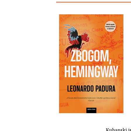
Kubanski is