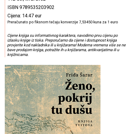
ISBN 9789535203902
Cijena: 14.47 eur
Preračunato po fiksnom tečaju konverzije 7,53450 kuna za 1 euro
Cijene knjiga su informativnog karaktera, navodimo prvu cijenu po
izlasku knjige iz tiska. Preporučamo da cijene i dostupnost knjiga
provjerite kod nakladnika ili u knjižarama! Moderna vremena više se ne
bave prodajom knjiga, potražite ih u knjižarama, antikvarijatima ili u
knjižnicama.