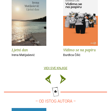
Ljetni dan
Vidimo se na papiru
Irena Matijašević
Đurđica Čilić
VIDI SVE KNJIGE
– OD ISTOG AUTORA –