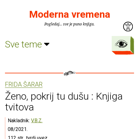
Moderna vremena
Pogledaj... sve je puno knjiga.
Sve teme
FRIDA ŠARAR
Ženo, pokrij tu dušu : Knjiga
tvitova
Nakladnik:
V.B.Z.
08/2021.
112 str., tvrdi uvez