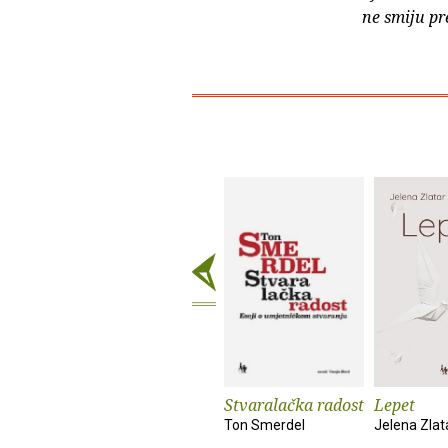
ne smiju pr
Stvaralačka radost
Lepet
Ton Smerdel
Jelena Zlat