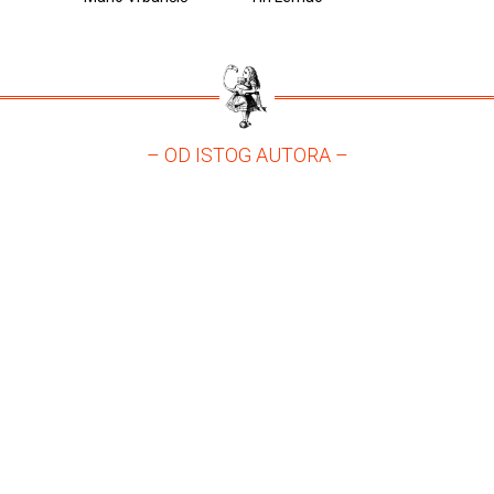
– OD ISTOG AUTORA –