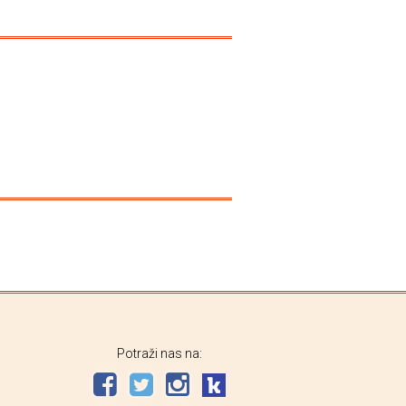
Potraži nas na: