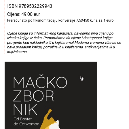
ISBN 9789532229943
Cijena: 49.00 eur
Preračunato po fiksnom tečaju konverzije 7,53450 kuna za 1 euro
Cijene knjiga su informativnog karaktera, navodimo prvu cijenu po
izlasku knjige iz tiska. Preporučamo da cijene i dostupnost knjiga
provjerite kod nakladnika ili u knjižarama! Moderna vremena više se ne
bave prodajom knjiga, potražite ih u knjižarama, antikvarijatima ili u
knjižnicama.