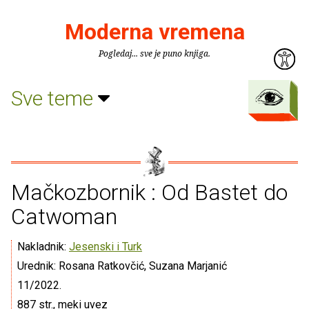
Moderna vremena
Pogledaj... sve je puno knjiga.
Sve teme
Mačkozbornik : Od Bastet do
Catwoman
Nakladnik:
Jesenski i Turk
Urednik: Rosana Ratkovčić, Suzana Marjanić
11/2022.
887 str., meki uvez