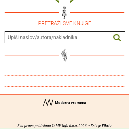
– PRETRAŽI SVE KNJIGE –
Moderna vremena
Sva prava pridržana © MV Info d.o.o. 2026. • Kriv je
Fiktiv