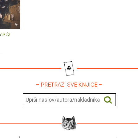
ce iz
š
– PRETRAŽI SVE KNJIGE –