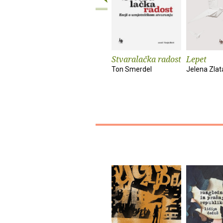
Stvaralačka radost
Lepet
Ton Smerdel
Jelena Zlat