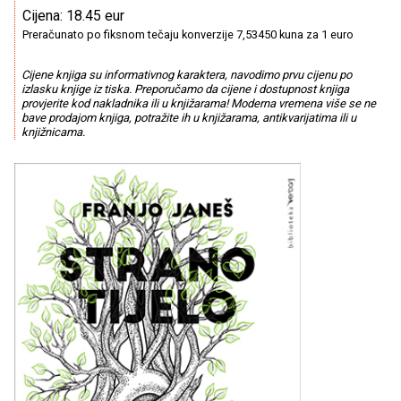
Cijena: 18.45 eur
Preračunato po fiksnom tečaju konverzije 7,53450 kuna za 1 euro
Cijene knjiga su informativnog karaktera, navodimo prvu cijenu po
izlasku knjige iz tiska. Preporučamo da cijene i dostupnost knjiga
provjerite kod nakladnika ili u knjižarama! Moderna vremena više se ne
bave prodajom knjiga, potražite ih u knjižarama, antikvarijatima ili u
knjižnicama.