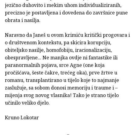
jezično duhovito i mekim uhom individualiziranih,
precizno je postavljena i dovedena do završnice pune
obrata i nasilja.
Naravno da Janeš u ovom krimiću kritički progovara i
o društvenom kontekstu, pa skicira korupciju,
obiteljsko nasilje, homofobiju, iracionalizaciju,
obespravljene... Ne manjka ovdje ni fantastike ili
paranormalnih pojava, srce Agne (one koja
pročišćava, šeste čakre, trećeg oka), prve žrtve u
romanu, transplantirano u tijelo koje to najmanje
zaslužuje, sa sobom donosi memoriju i traume i –
mijenja svog novog vlasnika! Tako je strano tijelo
učinilo veliko djelo.
Kruno Lokotar