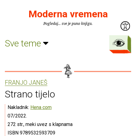
Moderna vremena
Pogledaj... sve je puno knjiga.
Sve teme
FRANJO JANEŠ
Strano tijelo
Nakladnik:
Hena com
07/2022.
272 str., meki uvez s klapnama
ISBN 9789532593709