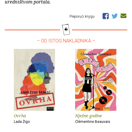
uredništvom portala.
Preporuči knjigu
– OD ISTOG NAKLADNIKA –
Ovrha
Nježne godine
Lada Žigo
Clémentine Beauvais