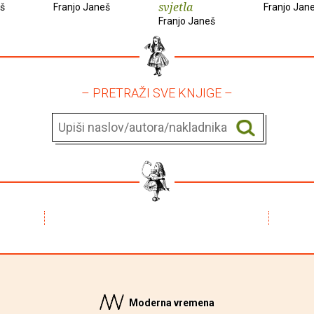
svjetla
eš
Franjo Janeš
Franjo Jan
Franjo Janeš
– PRETRAŽI SVE KNJIGE –
Moderna vremena