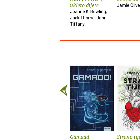
ukleto dijete
Jamie Olive
Joanne K. Rowling,
Jack Thorne, John
Tiffany
Gamadd
Strano tij