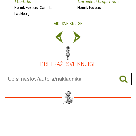
Mentalist
Umijeće čitanja misli
Henrik Fexeus, Camilla
Henrik Fexeus
Läckberg
VIDI SVE KNJIGE
– PRETRAŽI SVE KNJIGE –