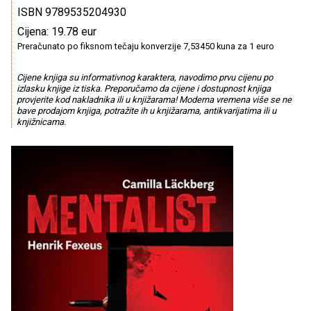
ISBN 9789535204930
Cijena: 19.78 eur
Preračunato po fiksnom tečaju konverzije 7,53450 kuna za 1 euro
Cijene knjiga su informativnog karaktera, navodimo prvu cijenu po
izlasku knjige iz tiska. Preporučamo da cijene i dostupnost knjiga
provjerite kod nakladnika ili u knjižarama! Moderna vremena više se ne
bave prodajom knjiga, potražite ih u knjižarama, antikvarijatima ili u
knjižnicama.