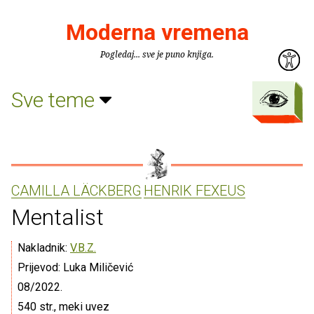
Moderna vremena
Pogledaj... sve je puno knjiga.
Sve teme
CAMILLA LÄCKBERG
HENRIK FEXEUS
Mentalist
Nakladnik:
V.B.Z.
Prijevod: Luka Miličević
08/2022.
540 str., meki uvez