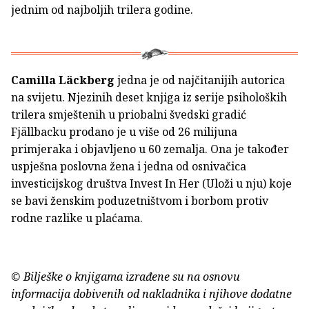
jednim od najboljih trilera godine.
Camilla Läckberg
jedna je od najčitanijih autorica
na svijetu. Njezinih deset knjiga iz serije psiholoških
trilera smještenih u priobalni švedski gradić
Fjällbacku prodano je u više od 26 milijuna
primjeraka i objavljeno u 60 zemalja. Ona je također
uspješna poslovna žena i jedna od osnivačica
investicijskog društva Invest In Her (Uloži u nju) koje
se bavi ženskim poduzetništvom i borbom protiv
rodne razlike u plaćama.
© Bilješke o knjigama izrađene su na osnovu
informacija dobivenih od nakladnika i njihove dodatne